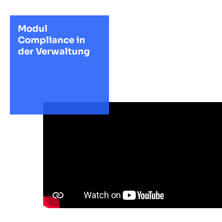
Modul
Compliance in
der Verwaltung