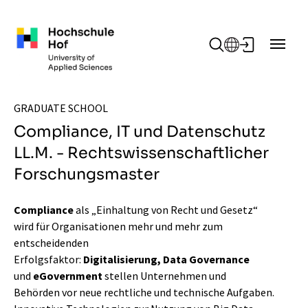
Zum Hauptinhalt springen
GRADUATE SCHOOL
Compliance, IT und Datenschutz
LL.M. - Rechtswissenschaftlicher
Forschungsmaster
Compliance
als „Einhaltung von Recht und Gesetz“
wird für Organisationen mehr und mehr zum
entscheidenden
Erfolgsfaktor:
Digitalisierung, Data Governance
und
eGovernment
stellen Unternehmen und
Behörden vor neue rechtliche und technische Aufgaben.