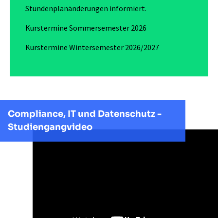
Stundenplanänderungen informiert.
Kurstermine Sommersemester 2026​​​​​​​
Kurstermine Wintersemester 2026/2027
Compliance, IT und Datenschutz -
Studiengangvideo