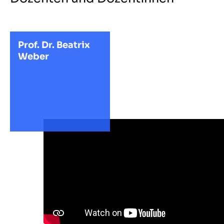
Prof. Dr. Beatrix
Weber