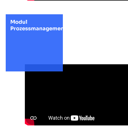
Modul
Prozessmanagement