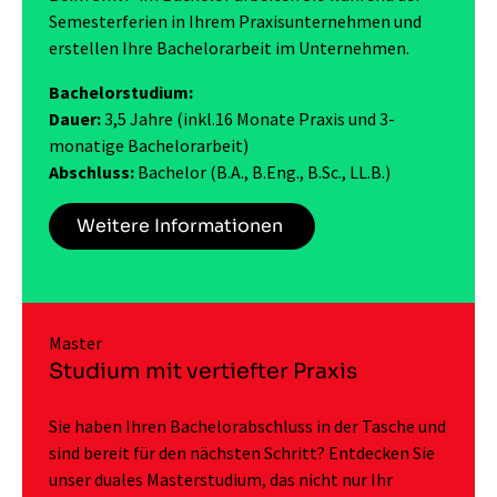
Semesterferien in Ihrem Praxisunternehmen und
erstellen Ihre Bachelorarbeit im Unternehmen.
Bachelorstudium:
Dauer:
3,5 Jahre (inkl.16 Monate Praxis und 3-
monatige Bachelorarbeit)
Abschluss:
Bachelor (B.A., B.Eng., B.Sc., LL.B.)
Weitere Informationen
Master
Studium mit vertiefter Praxis
Sie haben Ihren Bachelorabschluss in der Tasche und
sind bereit für den nächsten Schritt? Entdecken Sie
unser duales Masterstudium, das nicht nur Ihr