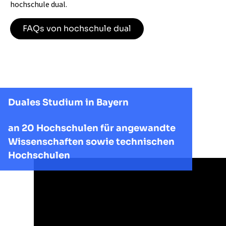
hochschule dual.
FAQs von hochschule dual
Duales Studium in Bayern
an 20 Hochschulen für angewandte
Wissenschaften sowie technischen
Hochschulen