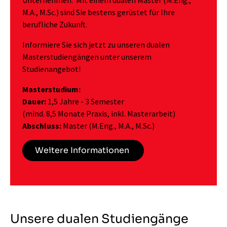
Unternehmen. Mit einem dualen Master (M.Eng.,
M.A., M.Sc.) sind Sie bestens gerüstet für Ihre
berufliche Zukunft.
Informiere Sie sich jetzt zu unseren dualen
Masterstudiengängen unter unserem
Studienangebot!
Masterstudium:
Dauer:
1,5 Jahre - 3 Semester
(mind. 8,5 Monate Praxis, inkl. Masterarbeit)
Abschluss:
Master (M.Eng., M.A., M.Sc.)
Weitere Informationen
Unsere dualen Studiengänge