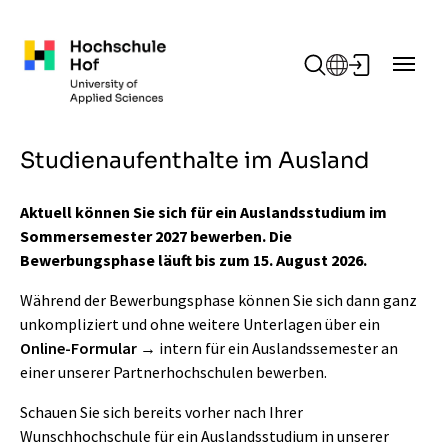
Zum Hauptinhalt springen
Studienaufenthalte im Ausland
Aktuell können Sie sich für ein Auslandsstudium im
Sommersemester 2027 bewerben. Die
Bewerbungsphase läuft bis zum 15. August 2026.
Während der Bewerbungsphase können Sie sich dann ganz
unkompliziert und ohne weitere Unterlagen über ein
Online-Formular
intern für ein Auslandssemester an
einer unserer Partnerhochschulen bewerben.
Schauen Sie sich bereits vorher nach Ihrer
Wunschhochschule für ein Auslandsstudium in unserer