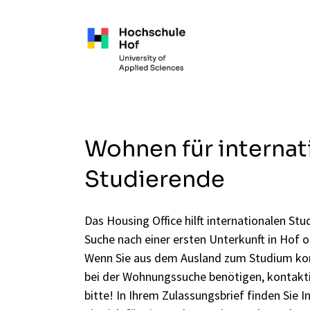
Zum Hauptinhalt springen
Wohnen für internat
Studierende
Das Housing Office hilft internationalen Stu
Suche nach einer ersten Unterkunft in Hof 
Wenn Sie aus dem Ausland zum Studium k
bei der Wohnungssuche benötigen, kontakti
bitte! In Ihrem Zulassungsbrief finden Sie 