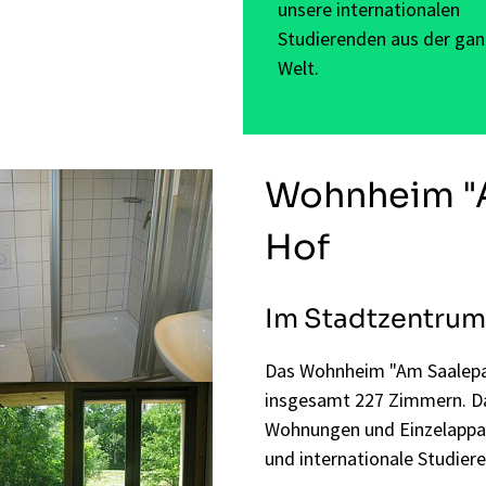
unsere internationalen
Studierenden aus der ga
Welt.
Wohnheim "A
Hof
Im Stadtzentrum
Das Wohnheim "Am Saalepa
insgesamt 227 Zimmern. Da
Wohnungen und Einzelappa
und internationale Studie