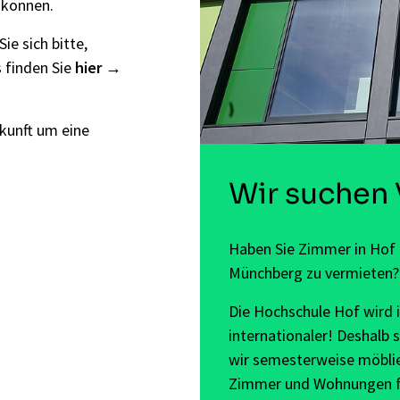
n können.
e sich bitte,
s finden Sie
hier
nkunft um eine
Wir suchen 
Haben Sie Zimmer in Hof
Münchberg zu vermieten?
Die Hochschule Hof wird
internationaler! Deshalb 
wir semesterweise möbli
Zimmer und Wohnungen f