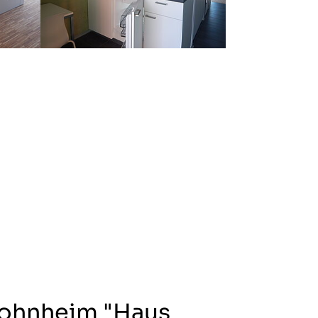
ohnheim "Haus