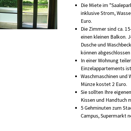
Die Miete im "Saalepar
inklusive Strom, Wasse
Euro.
Die Zimmer sind ca. 15
einen kleinen Balkon. 
Dusche und Waschbecke
können abgeschlossen
In einer Wohnung teilen
Einzelappartements is
Waschmaschinen und W
Münze kostet 2 Euro.
Sie sollten Ihre eigen
Kissen und Handtuch m
5 Gehminuten zum Sta
Campus, Supermarkt n