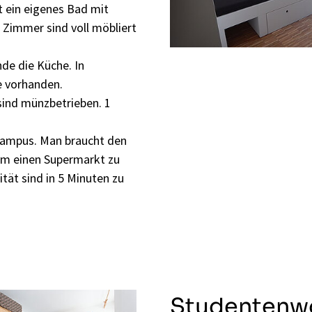
t ein eigenes Bad mit
 Zimmer sind voll möbliert
nde die Küche. In
e vorhanden.
ind münzbetrieben. 1
Campus. Man braucht den
um einen Supermarkt zu
ität sind in 5 Minuten zu
Studentenw