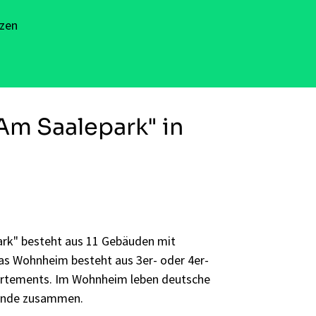
nzen
m Saalepark" in
rk" besteht aus 11 Gebäuden mit
s Wohnheim besteht aus 3er- oder 4er-
rtements. Im Wohnheim leben deutsche
rende zusammen.