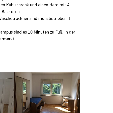
inen Kühlschrank und einen Herd mit 4
m Backofen.
äschetrockner sind münzbetrieben. 1
ampus sind es 10 Minuten zu Fuß. In der
ermarkt.