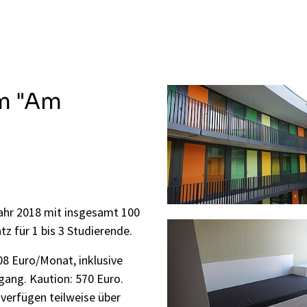
m "Am
ahr 2018 mit insgesamt 100
 für 1 bis 3 Studierende.
08
Euro/Monat, inklusive
gang. Kaution: 570 Euro.
verfügen teilweise über