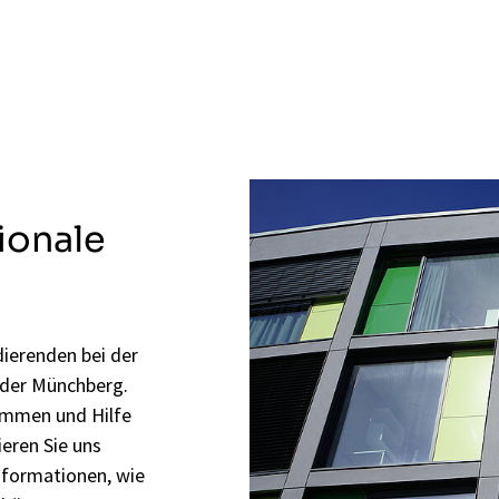
ionale
dierenden bei der
oder Münchberg.
ommen und Hilfe
eren Sie uns
Informationen, wie