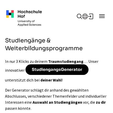
Zum Hauptinhalt springen
Studiengänge &
Weiterbildungsprogramme
In nur 3 Klicks zu deinem
Traumstudiengang
… Unser
StudiengangsGenerator
innovativer
unterstützt dich bei
deiner Wahl
!
Der Generator schlägt dir anhand des gewählten
Abschlusses, verschiedener Themenfelder und individueller
Interessen eine
Auswahl an Studiengängen
vor, die
zu dir
passen könnte.