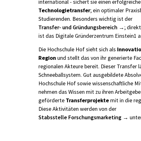
international - sichert sie einen erfolgreich
Technologietransfer
; ein optimaler Praxis
Studierenden. Besonders wichtig ist der
Transfer- und Gründungsbereich
; dire
ist das Digitale Gründerzentrum Einstein1 
Die Hochschule Hof sieht sich als
Innovatio
Region
und stellt das von ihr generierte Fa
regionalen Akteure bereit. Dieser Transfer l
Schneeballsystem. Gut ausgebildete Absolv
Hochschule Hof sowie wissenschaftliche Mit
nehmen das Wissen mit zu ihren Arbeitgeb
geförderte
Transferprojekte
mit in die reg
Diese Aktivitäten werden von der
Stabsstelle Forschungsmarketing
unter