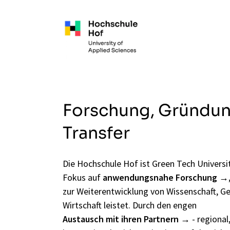
Zum Hauptinhalt springen
Forschung, Gründu
Transfer
Die Hochschule Hof ist Green Tech University
Fokus auf
anwendungsnahe Forschung
zur Weiterentwicklung von Wissenschaft, Ge
Wirtschaft leistet. Durch den engen
Austausch mit ihren Partnern
- regional