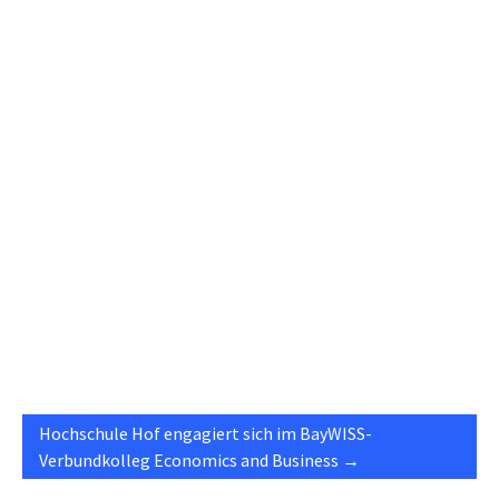
Hochschule Hof engagiert sich im BayWISS-
Verbundkolleg Economics and Business