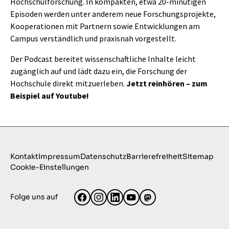
Hochschulforschung. In kompakten, etwa 20-minütigen
Episoden werden unter anderem neue Forschungsprojekte,
Kooperationen mit Partnern sowie Entwicklungen am
Campus verständlich und praxisnah vorgestellt.
Der Podcast bereitet wissenschaftliche Inhalte leicht
zugänglich auf und lädt dazu ein, die Forschung der
Hochschule direkt mitzuerleben.
Jetzt reinhören – zum
Beispiel auf Youtube!
Kontakt
Impressum
Datenschutz
Barrierefreiheit
Sitemap
Cookie-Einstellungen
Folge uns auf