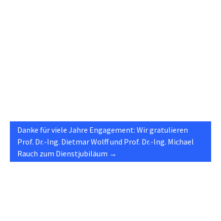
Danke für viele Jahre Engagement: Wir gratulieren
Prof. Dr.-Ing. Dietmar Wolff und Prof. Dr.-Ing. Michael
Rauch zum Dienstjubiläum