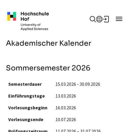
Zum Hauptinhalt springen
Akademischer Kalender
Sommersemester 2026
Semesterdauer
15.03.2026 - 30.09.2026
Einführungstage
13.03.2026
Vorlesungsbeginn
16.03.2026
Vorlesungsende
10.07.2026
Prüfungszeitraum
11.07.2026 – 31.07.2026