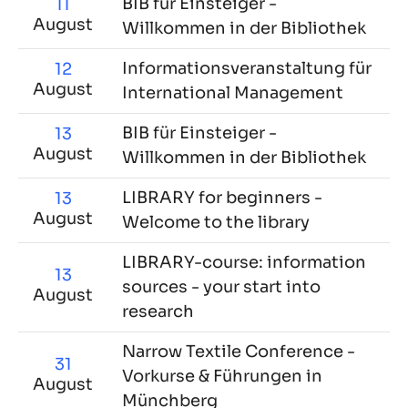
BIB für Einsteiger -
11
August
Willkommen in der Bibliothek
Informationsveranstaltung für
12
August
International Management
BIB für Einsteiger -
13
August
Willkommen in der Bibliothek
LIBRARY for beginners -
13
August
Welcome to the library
LIBRARY-course: information
13
sources - your start into
August
research
Narrow Textile Conference -
31
Vorkurse & Führungen in
August
Münchberg