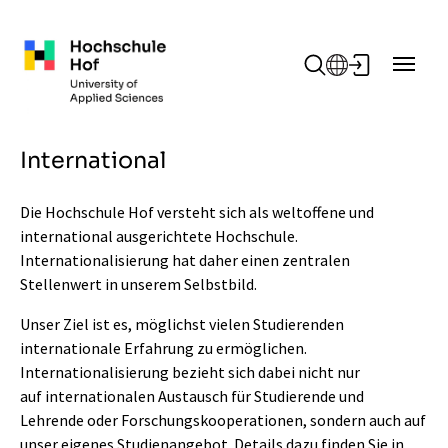
Zum Hauptinhalt springen
International
Die Hochschule Hof versteht sich als weltoffene und
international ausgerichtete Hochschule.
Internationalisierung hat daher einen zentralen
Stellenwert in unserem Selbstbild.
Unser Ziel ist es, möglichst vielen Studierenden
internationale Erfahrung zu ermöglichen.
Internationalisierung bezieht sich dabei nicht nur
auf internationalen Austausch für Studierende und
Lehrende oder Forschungskooperationen, sondern auch auf
unser eigenes Studienangebot. Details dazu finden Sie in