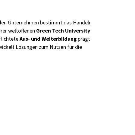
renden Unternehmen bestimmt das Handeln
erer weltoffenen
Green Tech University
flichtete
Aus- und Weiterbildung
prägt
ickelt Lösungen zum Nutzen für die