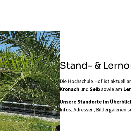
Stand- & Lerno
Die Hochschule Hof ist aktuell 
Kronach
und
Selb
sowie am
Le
Unsere Standorte im Überblic
Infos, Adressen, Bildergalerien 