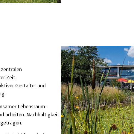
 zentralen
er Zeit.
aktiver Gestalter und
ng.
insamer Lebensraum -
nd arbeiten. Nachhaltigkeit
 getragen.