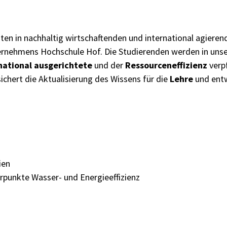
nten in nachhaltig wirtschaftenden und international agie
nternehmens Hochschule Hof. Die Studierenden werden in uns
national ausgerichtete
und der
Ressourceneffizienz
verp
ichert die Aktualisierung des Wissens für die
Lehre
und entw
ien
rpunkte Wasser- und Energieeffizienz