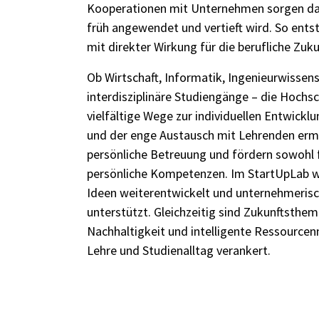
Kooperationen mit Unternehmen sorgen daf
früh angewendet und vertieft wird. So ents
mit direkter Wirkung für die berufliche Zuku
Ob Wirtschaft, Informatik, Ingenieurwissen
interdisziplinäre Studiengänge – die Hochsc
vielfältige Wege zur individuellen Entwickl
und der enge Austausch mit Lehrenden erm
persönliche Betreuung und fördern sowohl f
persönliche Kompetenzen. Im StartUpLab 
Ideen weiterentwickelt und unternehmerisc
unterstützt. Gleichzeitig sind Zukunftsthe
Nachhaltigkeit und intelligente Ressourcen
Lehre und Studienalltag verankert.