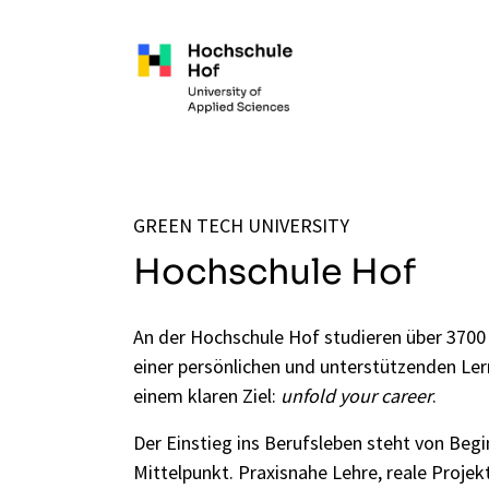
Zum Hauptinhalt springen
GREEN TECH UNIVERSITY
Hochschule Hof
An der Hochschule Hof studieren über 3700
einer persönlichen und unterstützenden L
einem klaren Ziel:
unfold your career
.
Der Einstieg ins Berufsleben steht von Begi
Mittelpunkt. Praxisnahe Lehre, reale Proje