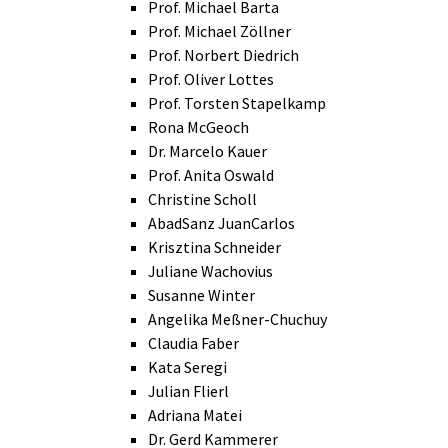
Prof. Michael Barta
Prof. Michael Zöllner
Prof. Norbert Diedrich
Prof. Oliver Lottes
Prof. Torsten Stapelkamp
Rona McGeoch
Dr. Marcelo Kauer
Prof. Anita Oswald
Christine Scholl
AbadSanz JuanCarlos
Krisztina Schneider
Juliane Wachovius
Susanne Winter
Angelika Meßner-Chuchuy
Claudia Faber
Kata Seregi
Julian Flierl
Adriana Matei
Dr. Gerd Kammerer