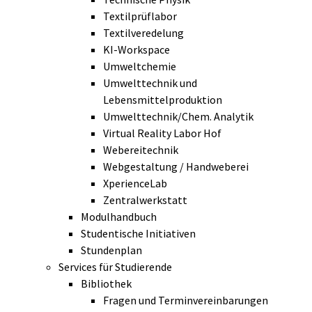
Textilprüflabor
Textilveredelung
KI-Workspace
Umweltchemie
Umwelttechnik und
Lebensmittelproduktion
Umwelttechnik/Chem. Analytik
Virtual Reality Labor Hof
Webereitechnik
Webgestaltung / Handweberei
XperienceLab
Zentralwerkstatt
Modulhandbuch
Studentische Initiativen
Stundenplan
Services für Studierende
Bibliothek
Fragen und Terminvereinbarungen