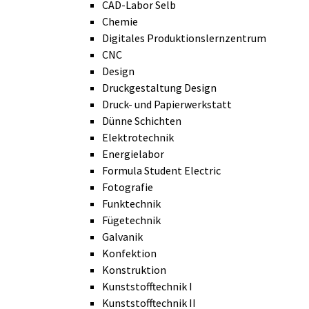
CAD-Labor Selb
Chemie
Digitales Produktionslernzentrum
CNC
Design
Druckgestaltung Design
Druck- und Papierwerkstatt
Dünne Schichten
Elektrotechnik
Energielabor
Formula Student Electric
Fotografie
Funktechnik
Fügetechnik
Galvanik
Konfektion
Konstruktion
Kunststofftechnik I
Kunststofftechnik II