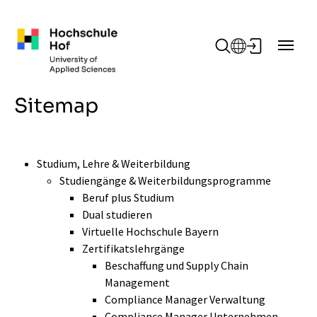
Zum Hauptinhalt springen
Sitemap
Studium, Lehre & Weiterbildung
Studiengänge & Weiterbildungsprogramme
Beruf plus Studium
Dual studieren
Virtuelle Hochschule Bayern
Zertifikatslehrgänge
Beschaffung und Supply Chain
Management
Compliance Manager Verwaltung
Compliance Manager Unternehmen