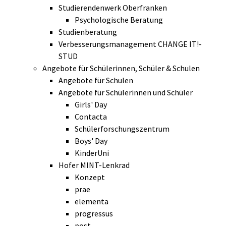
Studierendenwerk Oberfranken
Psychologische Beratung
Studienberatung
Verbesserungsmanagement CHANGE IT!-
STUD
Angebote für Schülerinnen, Schüler & Schulen
Angebote für Schulen
Angebote für Schülerinnen und Schüler
Girls' Day
Contacta
Schülerforschungszentrum
Boys' Day
KinderUni
Hofer MINT-Lenkrad
Konzept
prae
elementa
progressus
post