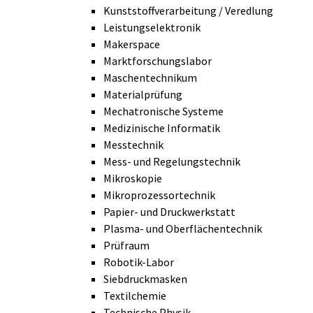
Kunststoffverarbeitung / Veredlung
Leistungselektronik
Makerspace
Marktforschungslabor
Maschentechnikum
Materialprüfung
Mechatronische Systeme
Medizinische Informatik
Messtechnik
Mess- und Regelungstechnik
Mikroskopie
Mikroprozessortechnik
Papier- und Druckwerkstatt
Plasma- und Oberflächentechnik
Prüfraum
Robotik-Labor
Siebdruckmasken
Textilchemie
Technische Physik