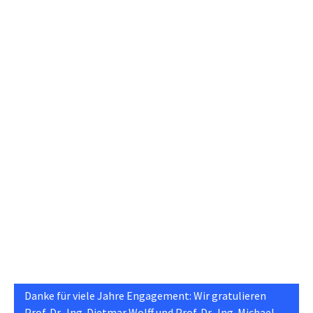
Danke für viele Jahre Engagement: Wir gratulieren
Prof. Dr.-Ing. Dietmar Wolff und Prof. Dr.-Ing. Michael