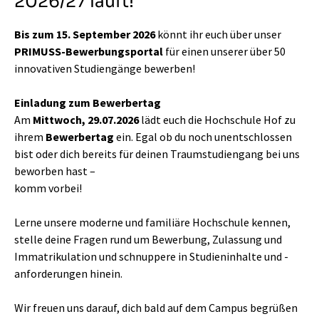
2026/27 läuft!
Bis zum 15. September 2026
könnt ihr euch über unser
PRIMUSS-Bewerbungsportal
für einen unserer über 50
innovativen Studiengänge bewerben!
Einladung zum Bewerbertag
Am
Mittwoch, 29.07.2026
lädt euch die Hochschule Hof zu
ihrem
Bewerbertag
ein. Egal ob du noch unentschlossen
bist oder dich bereits für deinen Traumstudiengang bei uns
beworben hast –
komm vorbei!
Lerne unsere moderne und familiäre Hochschule kennen,
stelle deine Fragen rund um Bewerbung, Zulassung und
Immatrikulation und schnuppere in Studieninhalte und -
anforderungen hinein.
Wir freuen uns darauf, dich bald auf dem Campus begrüßen