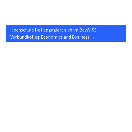
Hochschule Hof engagiert sich im BayWISS-
Verbundkolleg Economics and Business