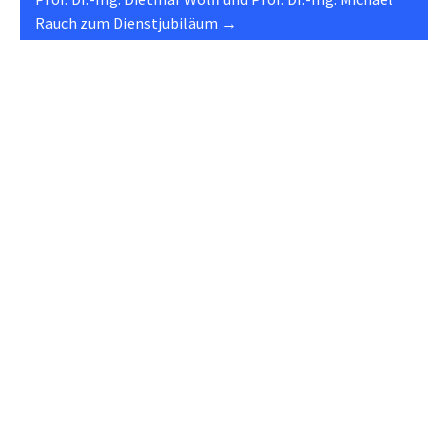
Rauch zum Dienstjubiläum