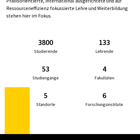
Praxisorientierte, international ausgerichtete und auf
Ressourceneffizienz fokussierte Lehre und Weiterbildung
stehen hier im Fokus.
3800
133
Studierende
Lehrende
53
4
Studiengänge
Fakultäten
5
6
Standorte
Forschungsinstitute