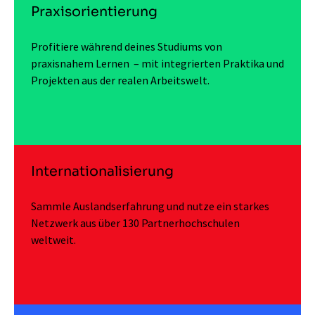
Praxisorientierung
Profitiere während deines Studiums von
praxisnahem Lernen – mit integrierten Praktika und
Projekten aus der realen Arbeitswelt.
Internationalisierung
Sammle Auslandserfahrung und nutze ein starkes
Netzwerk aus über 130 Partnerhochschulen
weltweit.