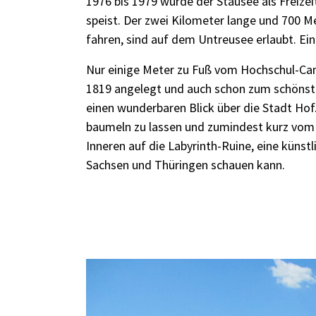
1976 bis 1979 wurde der Stausee als Freize
speist. Der zwei Kilometer lange und 700 M
fahren, sind auf dem Untreusee erlaubt. Ei
Nur einige Meter zu Fuß vom Hochschul-Cam
1819 angelegt und auch schon zum schöns
einen wunderbaren Blick über die Stadt Hof
baumeln zu lassen und zumindest kurz vom 
Inneren auf die Labyrinth-Ruine, eine küns
Sachsen und Thüringen schauen kann.