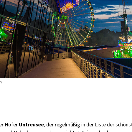
nn
der Hofer
Untreusee
, der regelmäßig in der Liste der schön