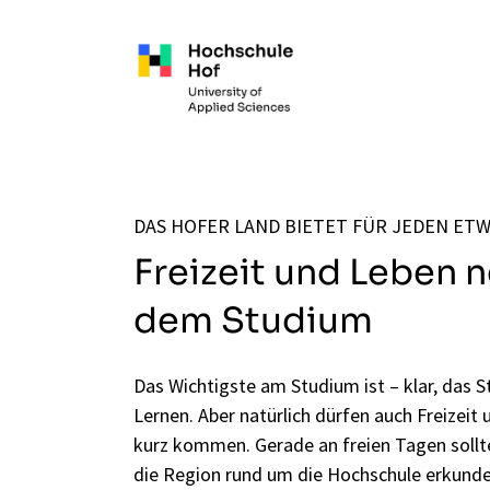
Zum Hauptinhalt springen
DAS HOFER LAND BIETET FÜR JEDEN ET
Freizeit und Leben 
dem Studium
Das Wichtigste am Studium ist – klar, das 
Lernen. Aber natürlich dürfen auch Freizeit 
kurz kommen. Gerade an freien Tagen sollt
die Region rund um die Hochschule erkund