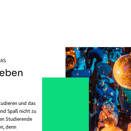
WAS
neben
Studieren und das
und Spaß nicht zu
en Studierende
en, denn