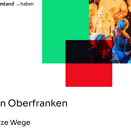
mland
haben
n Oberfranken
urze Wege