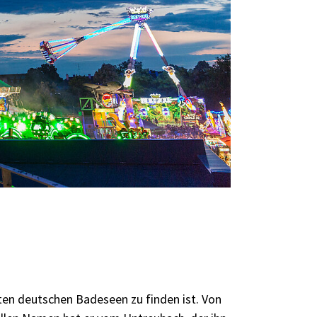
sten deutschen Badeseen zu finden ist. Von