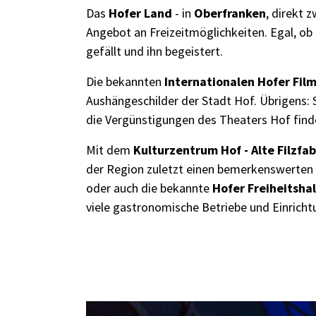
Das
Hofer Land
- in
Oberfranken
, direkt 
Angebot an Freizeitmöglichkeiten. Egal, ob
gefällt und ihn begeistert.
Die bekannten
Internationalen Hofer Fil
Aushängeschilder der Stadt Hof. Übrigens:
die Vergünstigungen des Theaters Hof fin
Mit dem
Kulturzentrum Hof - Alte Filzfab
der Region zuletzt einen bemerkenswerten
oder auch die bekannte
Hofer Freiheitshal
viele gastronomische Betriebe und Einricht