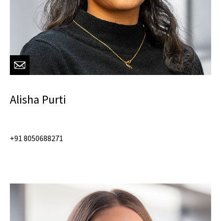
Alisha Purti
+91 8050688271