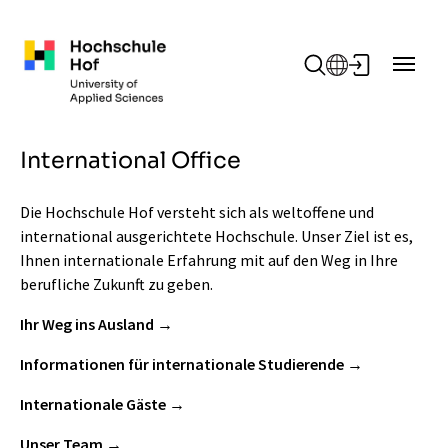
Zum Hauptinhalt springen
International Office
Die Hochschule Hof versteht sich als weltoffene und
international ausgerichtete Hochschule. Unser Ziel ist es,
Ihnen internationale Erfahrung mit auf den Weg in Ihre
berufliche Zukunft zu geben.
Ihr Weg ins Ausland
Informationen für internationale Studierende
Internationale Gäste
Unser Team