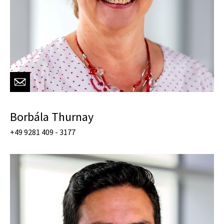
Borbála Thurnay
+49 9281 409 - 3177