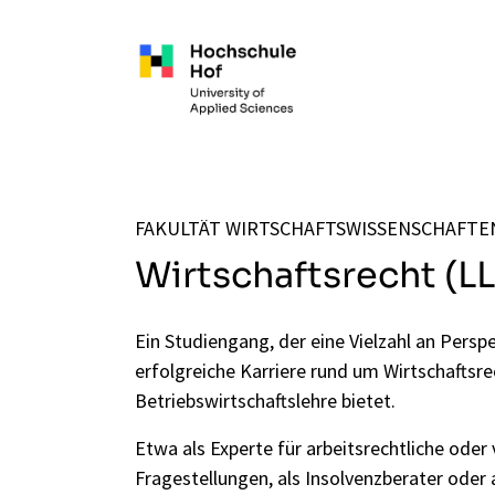
Zum Hauptinhalt springen
FAKULTÄT WIRTSCHAFTSWISSENSCHAFTE
Wirtschaftsrecht (LL
Ein Studiengang, der eine Vielzahl an Perspe
erfolgreiche Karriere rund um Wirtschaftsr
Betriebswirtschaftslehre bietet.
Etwa als Experte für arbeitsrechtliche oder 
Fragestellungen, als Insolvenzberater oder a