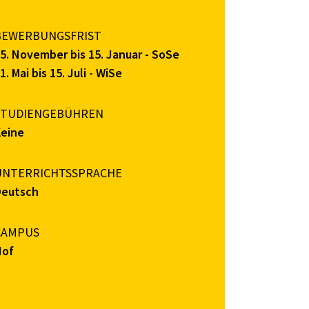
BEWERBUNGSFRIST
5. November bis 15. Januar - SoSe
1. Mai bis 15. Juli - WiSe
STUDIENGEBÜHREN
Keine
UNTERRICHTSSPRACHE
Deutsch
CAMPUS
Hof