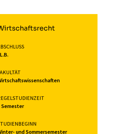
Wirtschaftsrecht
ABSCHLUSS
L.B.
FAKULTÄT
irtschaftswissenschaften
REGELSTUDIENZEIT
7 Semester
STUDIENBEGINN
Winter- und Sommersemester