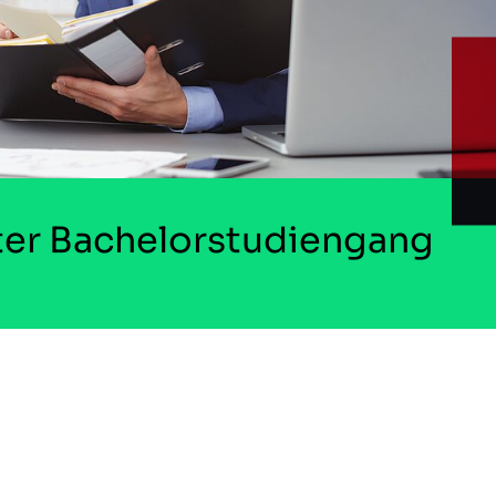
ter Bachelorstudiengang