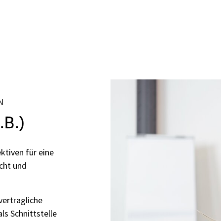
N
.B.)
ktiven für eine
echt und
vertragliche
ls Schnittstelle