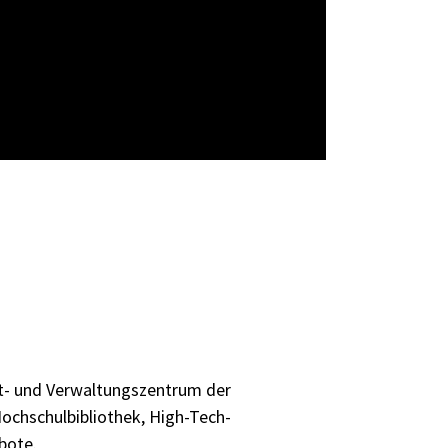
- und Verwaltungszentrum der
Hochschulbibliothek, High-Tech-
bote.