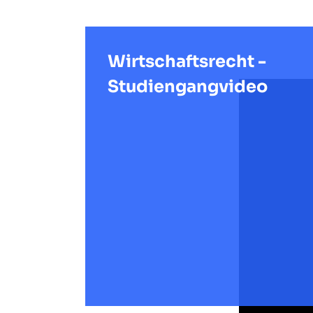
Wirtschaftsrecht -
Studiengangvideo