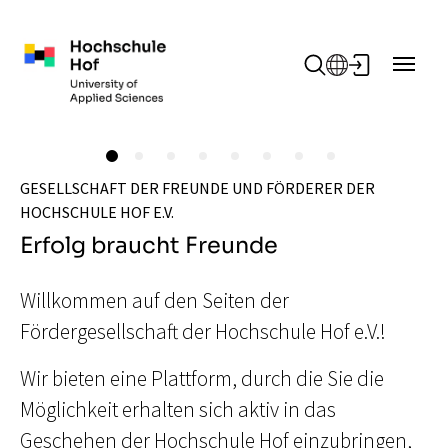
Zum Hauptinhalt springen
GESELLSCHAFT DER FREUNDE UND FÖRDERER DER
HOCHSCHULE HOF E.V.
Erfolg braucht Freunde
Willkommen auf den Seiten der
Fördergesellschaft der Hochschule Hof e.V.!
Wir bieten eine Plattform, durch die Sie die
Möglichkeit erhalten sich aktiv in das
Geschehen der Hochschule Hof einzubringen,