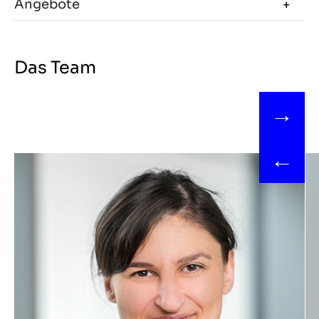
Angebote
Das Team
→
←