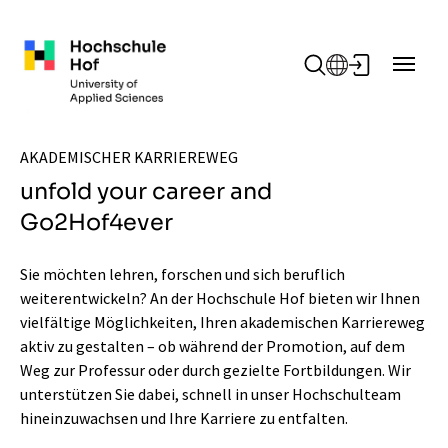
Zum Hauptinhalt springen
AKADEMISCHER KARRIEREWEG
unfold your career and
Go2Hof4ever
Sie möchten lehren, forschen und sich beruflich
weiterentwickeln? An der Hochschule Hof bieten wir Ihnen
vielfältige Möglichkeiten, Ihren akademischen Karriereweg
aktiv zu gestalten – ob während der Promotion, auf dem
Weg zur Professur oder durch gezielte Fortbildungen. Wir
unterstützen Sie dabei, schnell in unser Hochschulteam
hineinzuwachsen und Ihre Karriere zu entfalten.