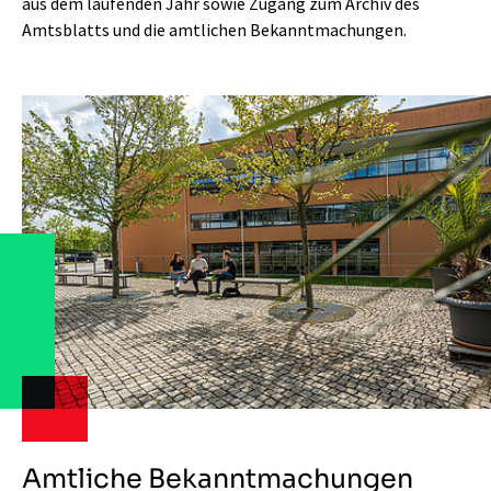
aus dem laufenden Jahr sowie Zugang zum Archiv des
Amtsblatts und die amtlichen Bekanntmachungen.
Amtliche Bekanntmachungen