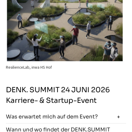
ResilienceLab, inwa HS Hof
DENK. SUMMIT 24 JUNI 2026
Karriere- & Startup-Event
Was erwartet mich auf dem Event?
Wann und wo findet der DENK.SUMMIT