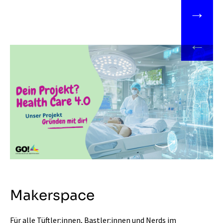
→
←
Makerspace
Für alle Tüftler:innen, Bastler:innen und Nerds im