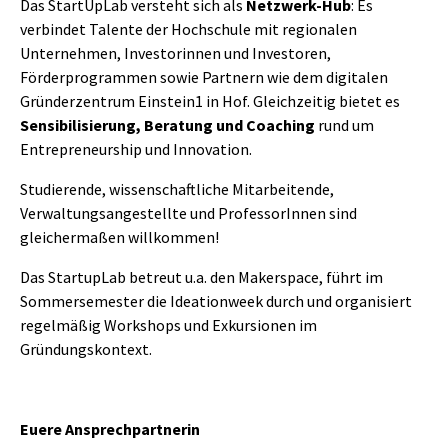
Das StartUpLab versteht sich als
Netzwerk-Hub
: Es
verbindet Talente der Hochschule mit regionalen
Unternehmen, Investorinnen und Investoren,
Förderprogrammen sowie Partnern wie dem digitalen
Gründerzentrum Einstein1 in Hof. Gleichzeitig bietet es
Sensibilisierung, Beratung und Coaching
rund um
Entrepreneurship und Innovation.
Studierende, wissenschaftliche Mitarbeitende,
Verwaltungsangestellte und ProfessorInnen sind
gleichermaßen willkommen!
Das StartupLab betreut u.a. den Makerspace, führt im
Sommersemester die Ideationweek durch und organisiert
regelmäßig Workshops und Exkursionen im
Gründungskontext.
Euere Ansprechpartnerin