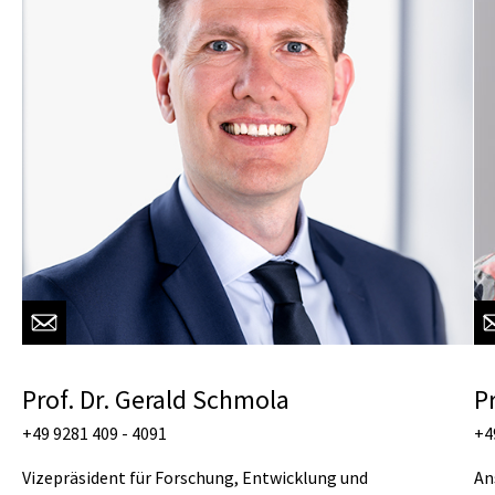
Prof. Dr. Gerald Schmola
Pr
+49 9281 409 - 4091
+4
Vizepräsident für Forschung, Entwicklung und
An