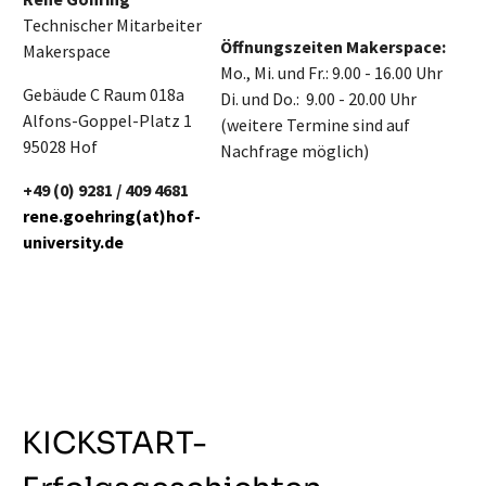
Technischer Mitarbeiter
Öffnungszeiten Makerspace:
Makerspace
Mo., Mi. und Fr.: 9.00 - 16.00 Uhr
Gebäude C Raum 018a
Di. und Do.: 9.00 - 20.00 Uhr
Alfons-Goppel-Platz 1
(weitere Termine sind auf
95028 Hof
Nachfrage möglich)
+49 (0) 9281 / 409 4681
rene.goehring(at)hof-
university.de
KICKSTART-