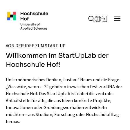
Zum Hauptinhalt springen
VON DER IDEE ZUM START-UP
Willkommen im StartUpLab der
Hochschule Hof!
Unternehmerisches Denken, Lust auf Neues und die Frage
„Was wäre, wenn …?“ gehören inzwischen fest zur DNA der
Hochschule Hof. Das StartUpLab ist dabei die zentrale
Anlaufstelle für alle, die aus Ideen konkrete Projekte,
Innovationen oder Gründungsvorhaben entwickeln
möchten – aus Studium, Forschung oder Hochschulalltag
heraus.