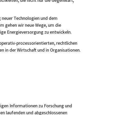
hkeiten, die nicht nur die Gegenwart,
ng neuer Technologien und dem
am gehen wir neue Wege, um die
tige Energieversorgung zu entwickeln.
operativ-prozessorientierten, rechtlichen
 in der Wirtschaft und in Organisationen.
tigen Informationen zu Forschung und
 den laufenden und abgeschlossenen