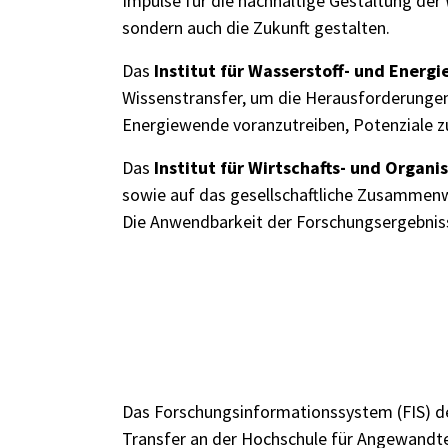
Impulse für die nachhaltige Gestaltung de
sondern auch die Zukunft gestalten.
Das
Institut für Wasserstoff- und Energi
Wissenstransfer, um die Herausforderunge
Energiewende voranzutreiben, Potenziale zu
Das
Institut für Wirtschafts- und Organi
sowie auf das gesellschaftliche Zusammenwi
Die Anwendbarkeit der Forschungsergebnis
Das Forschungsinformationssystem (FIS) d
Transfer an der Hochschule für Angewandte