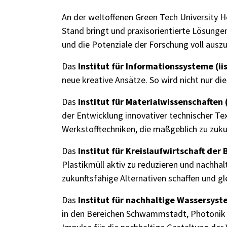
An der weltoffenen Green Tech University H
Stand bringt und praxisorientierte Lösun
und die Potenziale der Forschung voll ausz
Das
Institut für Informationssysteme (ii
neue kreative Ansätze. So wird nicht nur di
Das
Institut für Materialwissenschaften 
der Entwicklung innovativer technischer Te
Werkstofftechniken, die maßgeblich zu zuk
Das
Institut für Kreislaufwirtschaft der 
Plastikmüll aktiv zu reduzieren und nachhal
zukunftsfähige Alternativen schaffen und g
Das
Institut für nachhaltige Wassersyst
in den Bereichen Schwammstadt, Photonik u