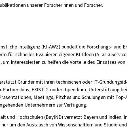
blikationen unserer Forscherinnen und Forscher.
tliche Intelligenz (KI-AWZ)
bündelt die Forschungs- und En
orm für schnelles Evaluieren eigener KI-Ideen (AI as a Servi
t, um Interessierten zu helfen die Vorteile des Einsatzes v
erstützt Gründer mit ihren technischen oder IT-Gründungs
-Partnerships, EXIST-Gründerstipendium, Unterstützung bei
Präsentationen, Meetings, Pitches und Schulungen mit Top
 angehenden Unternehmern zur Verfügung.
haft und Hochschulen (BayIND
) vernetzt Bayern und Indien. 
nur um den Austausch von Wissenschaftlern und Studierende