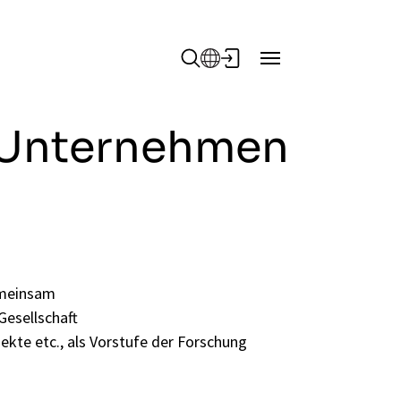
r Unternehmen
gemeinsam
esellschaft
ekte etc., als Vorstufe der Forschung