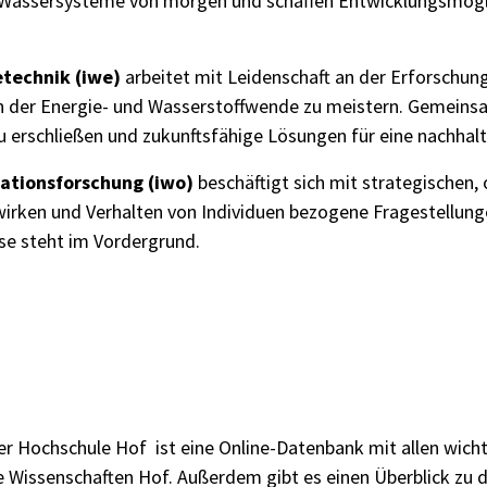
r Wassersysteme von morgen und schaffen Entwicklungsmöglic
etechnik (iwe)
arbeitet mit Leidenschaft an der Erforschu
n der Energie- und Wasserstoffwende zu meistern. Gemeins
 erschließen und zukunftsfähige Lösungen für eine nachhal
sationsforschung (iwo)
beschäftigt sich mit strategischen, 
rken und Verhalten von Individuen bezogene Fragestellungen
se steht im Vordergrund.
er Hochschule Hof
ist eine Online-Datenbank mit allen wich
 Wissenschaften Hof. Außerdem gibt es einen Überblick zu