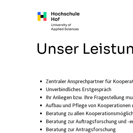
Zum Hauptinhalt springen
Unser Leistu
Zentraler Ansprechpartner für Koopera
Unverbindliches Erstgespräch
Ihr Anliegen bzw. Ihre Fragestellung m
Aufbau und Pflege von Kooperationen 
Beratung zu allen Kooperationsmöglichk
Beratung zur Auftragsforschung und -e
Beratung zur Antragsforschung