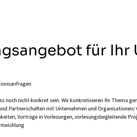
ngsangebot für Ih
tionsanfragen
uss noch nicht konkret sein. Wir konkretisieren Ihr Thema 
und Partnerschaften mit Unternehmen und Organisationen/ G
eiten, Vorträge in Vorlesungen, vorlesungsbegleitende Proj
ntwicklung