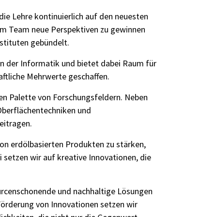
ie Lehre kontinuierlich auf den neuesten
 im Team neue Perspektiven zu gewinnen
stituten gebündelt.
n der Informatik und bietet dabei Raum für
aftliche Mehrwerte geschaffen.
ten Palette von Forschungsfeldern. Neben
 Oberflächentechniken und
beitragen.
von erdölbasierten Produkten zu stärken,
 setzen wir auf kreative Innovationen, die
rcenschonende und nachhaltige Lösungen
örderung von Innovationen setzen wir