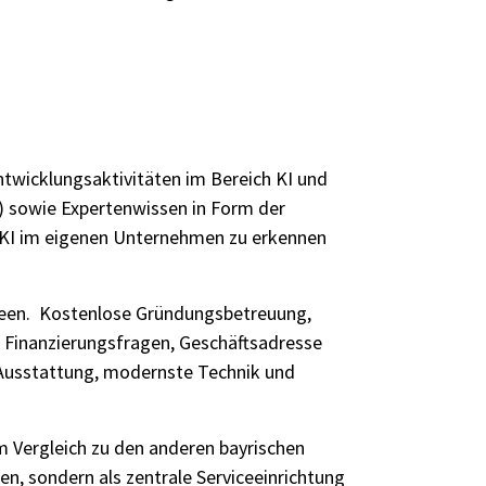
twicklungsaktivitäten im Bereich KI und
ce) sowie Expertenwissen in Form der
on KI im eigenen Unternehmen zu erkennen
ideen. Kostenlose Gründungsbetreuung,
 Finanzierungsfragen, Geschäftsadresse
-Ausstattung, modernste Technik und
Im Vergleich zu den anderen bayrischen
n, sondern als zentrale Serviceeinrichtung