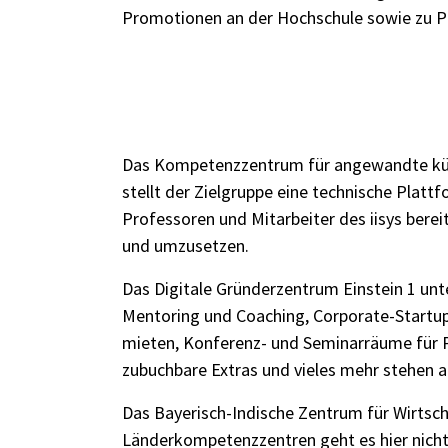
Promotionen an der Hochschule sowie zu Pu
Das
Kompetenzzentrum für angewandte küns
stellt der Zielgruppe eine technische Plattf
Professoren und Mitarbeiter des iisys berei
und umzusetzen.
Das
Digitale Gründerzentrum Einstein 1
unt
Mentoring und Coaching, Corporate-Startup
mieten, Konferenz- und Seminarräume für 
zubuchbare Extras und vieles mehr stehen
Das
Bayerisch-Indische Zentrum für Wirtsc
Länderkompetenzzentren geht es hier nicht 