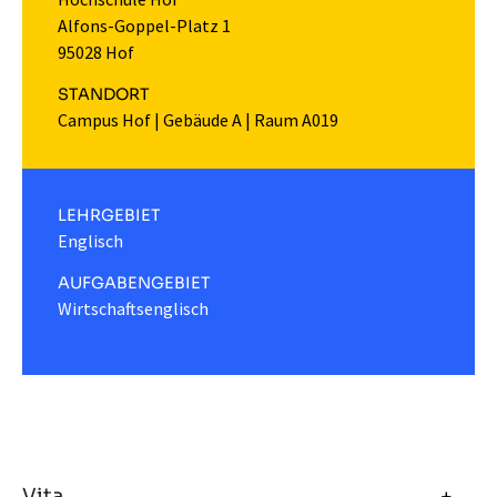
Alfons-Goppel-Platz 1
95028 Hof
STANDORT
Campus Hof
|
Gebäude A
|
Raum A019
LEHRGEBIET
Englisch
AUFGABENGEBIET
Wirtschaftsenglisch
Vita