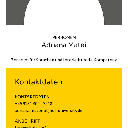
PERSONEN
Adriana Matei
Zentrum für Sprachen und Interkulturelle Kompetenz
Kontaktdaten
KONTAKTDATEN
+49 9281 409 - 3518
adriana.matei(at)hof-university.de
ANSCHRIFT
Hochschule Hof