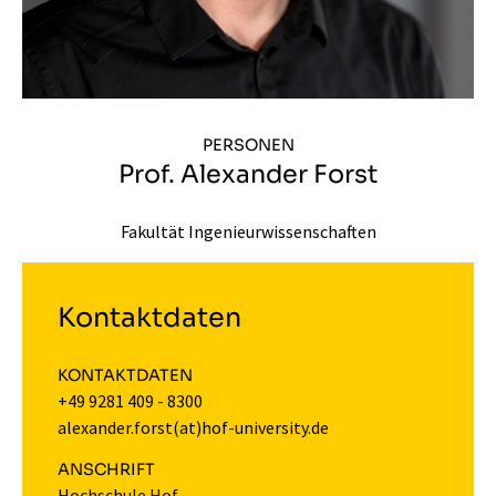
PERSONEN
Prof. Alexander Forst
Fakultät Ingenieurwissenschaften
Kontaktdaten
KONTAKTDATEN
+49 9281 409 - 8300
alexander.forst(at)hof-university.de
ANSCHRIFT
Hochschule Hof