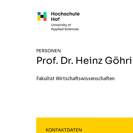
Zum Hauptinhalt springen
PERSONEN
Prof. Dr. Heinz Göhr
Fakultät Wirtschaftswissenschaften
KONTAKTDATEN