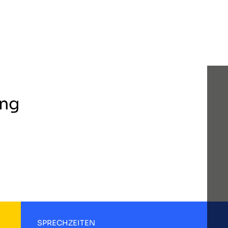
ing
SPRECHZEITEN