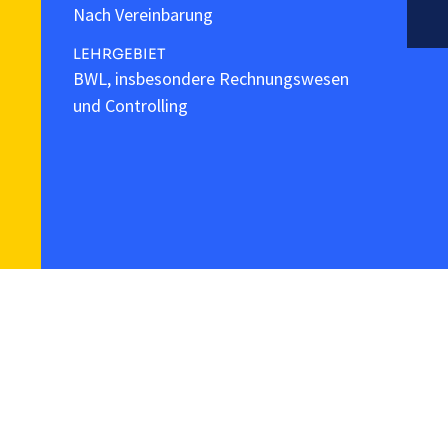
Nach Vereinbarung
LEHRGEBIET
BWL, insbesondere Rechnungswesen
und Controlling