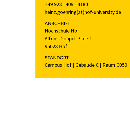
+49 9281 409 - 4180
heinz.goehring(at)hof-university.de
ANSCHRIFT
Hochschule Hof
Alfons-Goppel-Platz 1
95028 Hof
STANDORT
Campus Hof
|
Gebäude C
|
Raum C050