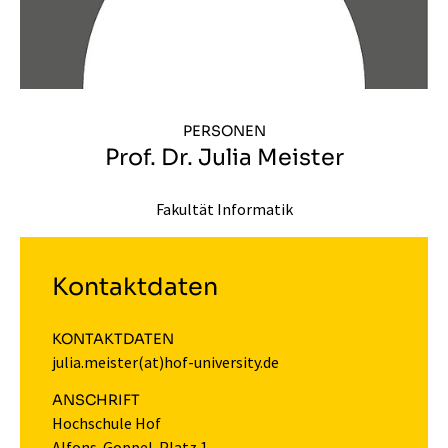
PERSONEN
Prof. Dr. Julia Meister
Fakultät Informatik
Kontaktdaten
KONTAKTDATEN
julia.meister(at)hof-university.de
ANSCHRIFT
Hochschule Hof
Alfons-Goppel-Platz 1