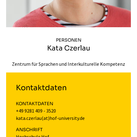
PERSONEN
Kata Czerlau
Zentrum für Sprachen und Interkulturelle Kompetenz
Kontaktdaten
KONTAKTDATEN
+49 9281 409 - 3520
kata.czerlau(at)hof-university.de
ANSCHRIFT
Hochschule Hof