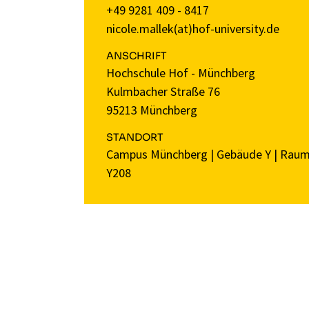
+49 9281 409 - 8417
nicole.mallek(at)hof-university.de
ANSCHRIFT
Hochschule Hof - Münchberg
Kulmbacher Straße 76
95213 Münchberg
STANDORT
Campus Münchberg
|
Gebäude Y
|
Rau
Y208