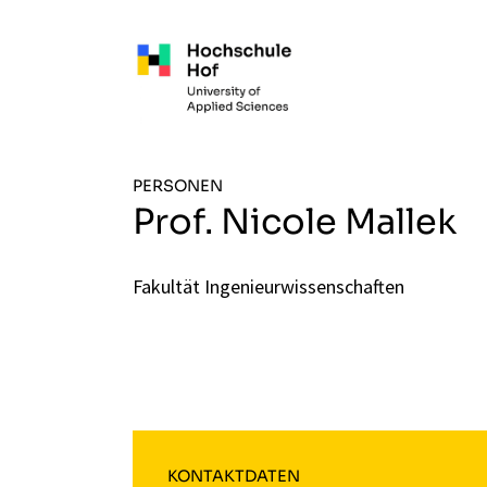
Zum Hauptinhalt springen
PERSONEN
Prof. Nicole Mallek
Fakultät Ingenieurwissenschaften
KONTAKTDATEN