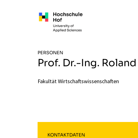
Zum Hauptinhalt springen
PERSONEN
Prof. Dr.-Ing. Roland
Fakultät Wirtschaftswissenschaften
KONTAKTDATEN