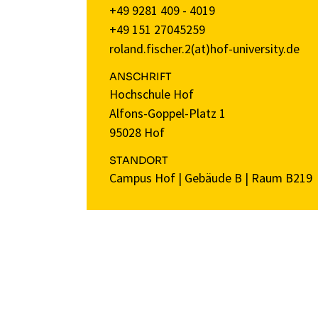
+49 9281 409 - 4019
+49 151 27045259
roland.fischer.2(at)hof-university.de
ANSCHRIFT
Hochschule Hof
Alfons-Goppel-Platz 1
95028 Hof
STANDORT
Campus Hof
|
Gebäude B
|
Raum B219