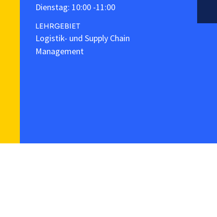
Dienstag: 10:00 -11:00
LEHRGEBIET
Logistik- und Supply Chain
Management