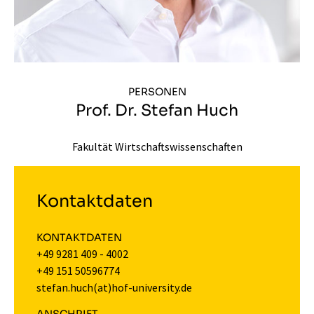
PERSONEN
Prof. Dr. Stefan Huch
Fakultät Wirtschaftswissenschaften
Kontaktdaten
KONTAKTDATEN
+49 9281 409 - 4002
+49 151 50596774
stefan.huch(at)hof-university.de