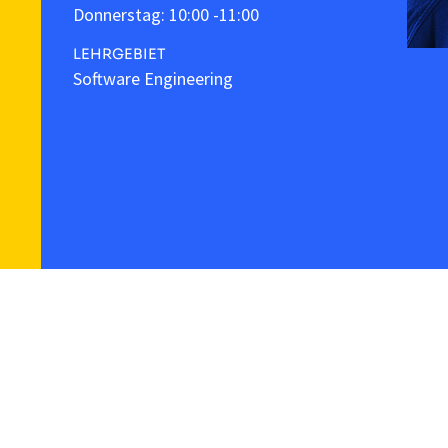
Donnerstag: 10:00 -11:00
LEHRGEBIET
Software Engineering