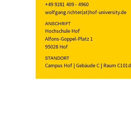
+49 9281 409 - 4960
wolfgang.richter(at)hof-university.de
ANSCHRIFT
Hochschule Hof
Alfons-Goppel-Platz 1
95028 Hof
STANDORT
Campus Hof
|
Gebäude C
|
Raum C101d