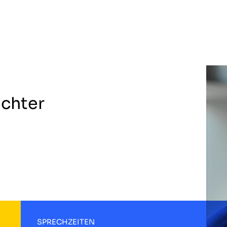
ichter
SPRECHZEITEN