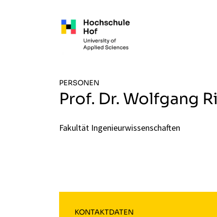
Zum Hauptinhalt springen
PERSONEN
Prof. Dr. Wolfgang R
Fakultät Ingenieurwissenschaften
KONTAKTDATEN