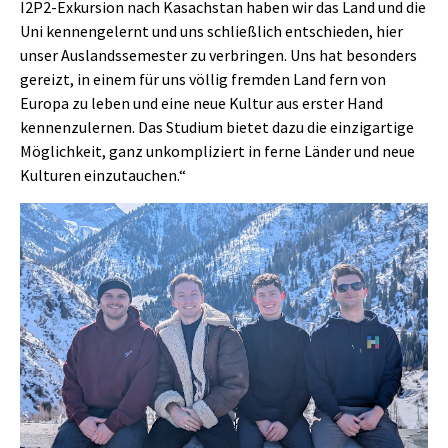
I2P2-Exkursion nach Kasachstan haben wir das Land und die
Uni kennengelernt und uns schließlich entschieden, hier
unser Auslandssemester zu verbringen. Uns hat besonders
gereizt, in einem für uns völlig fremden Land fern von
Europa zu leben und eine neue Kultur aus erster Hand
kennenzulernen. Das Studium bietet dazu die einzigartige
Möglichkeit, ganz unkompliziert in ferne Länder und neue
Kulturen einzutauchen.“