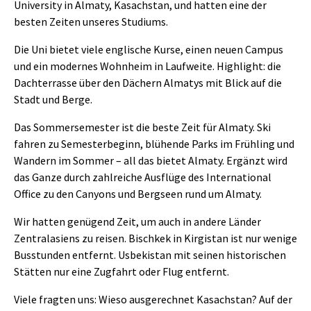
University in Almaty, Kasachstan, und hatten eine der
besten Zeiten unseres Studiums.
Die Uni bietet viele englische Kurse, einen neuen Campus
und ein modernes Wohnheim in Laufweite. Highlight: die
Dachterrasse über den Dächern Almatys mit Blick auf die
Stadt und Berge.
Das Sommersemester ist die beste Zeit für Almaty. Ski
fahren zu Semesterbeginn, blühende Parks im Frühling und
Wandern im Sommer – all das bietet Almaty. Ergänzt wird
das Ganze durch zahlreiche Ausflüge des International
Office zu den Canyons und Bergseen rund um Almaty.
Wir hatten genügend Zeit, um auch in andere Länder
Zentralasiens zu reisen. Bischkek in Kirgistan ist nur wenige
Busstunden entfernt. Usbekistan mit seinen historischen
Stätten nur eine Zugfahrt oder Flug entfernt.
Viele fragten uns: Wieso ausgerechnet Kasachstan? Auf der