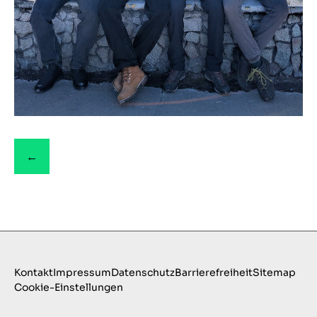
←
Kontakt
Impressum
Datenschutz
Barrierefreiheit
Sitemap
Cookie-Einstellungen