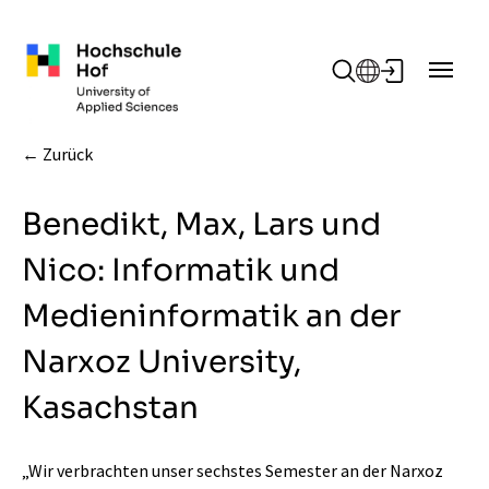
Zum Hauptinhalt springen
Zurück
Benedikt, Max, Lars und
Nico: Informatik und
Medieninformatik an der
Narxoz University,
Kasachstan
„Wir verbrachten unser sechstes Semester an der Narxoz