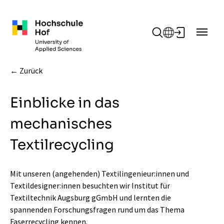
Zum Hauptinhalt springen
Zurück
Einblicke in das
mechanisches
Textilrecycling
Mit unseren (angehenden) Textilingenieur:innen und
Textildesigner:innen besuchten wir Institut für
Textiltechnik Augsburg gGmbH und lernten die
spannenden Forschungsfragen rund um das Thema
Faserrecycling kennen.