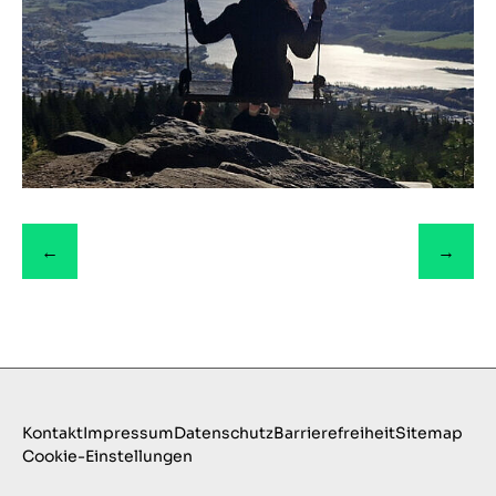
←
→
Kontakt
Impressum
Datenschutz
Barrierefreiheit
Sitemap
Cookie-Einstellungen