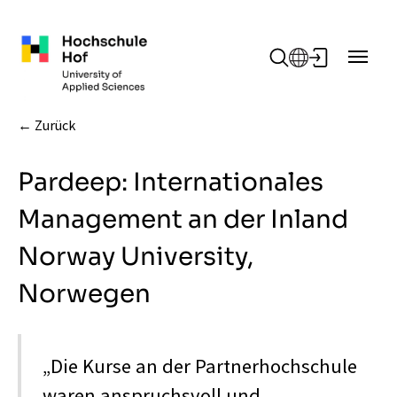
Zum Hauptinhalt springen
Zurück
Pardeep: Internationales
Management an der Inland
Norway University,
Norwegen
„Die Kurse an der Partnerhochschule
waren anspruchsvoll und