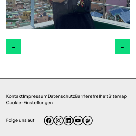
←
→
Kontakt
Impressum
Datenschutz
Barrierefreiheit
Sitemap
Cookie-Einstellungen
Folge uns auf