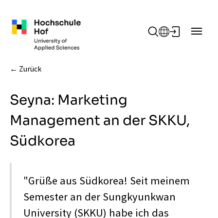
Zum Hauptinhalt springen
Zurück
Seyna: Marketing
Management an der SKKU,
Südkorea
"Grüße aus Südkorea! Seit meinem
Semester an der Sungkyunkwan
University (SKKU) habe ich das