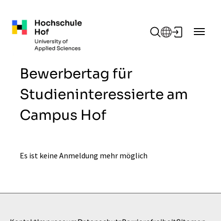
Zum Hauptinhalt springen
Bewerbertag für
Studieninteressierte am
Campus Hof
Es ist keine Anmeldung mehr möglich