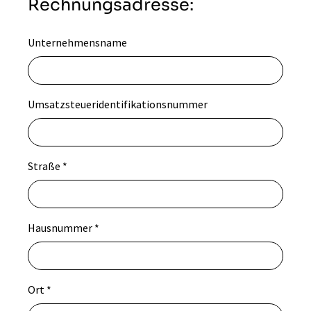
Rechnungsadresse:
Unternehmensname
Umsatzsteueridentifikationsnummer
Straße
*
Hausnummer
*
Ort
*