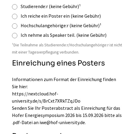
Studierende:r (keine Gebühr)¹
Ich reiche ein Poster ein (keine Gebühr)
Hochschulangehörige:r (keine Gebühr)¹
Ich nehme als Speaker teil. (keine Gebühr)
¹Die Teilnahme als Studierende:r/Hochschulangehörige:r ist nicht
mit einer Tagesverpflegung verbunden.
Einreichung eines Posters
Informationen zum Format der Einreichung finden
Sie hier:
https://nextcloud.hof-
university.de/s/BrCxt7XRkTZqJDo
Senden Sie Ihr Posterabstract als Einreichung für das
Hofer Energiesymposium 2026 bis 15.09.2026 bitte als
.pdf-Datei an iwe@hof-university.de.