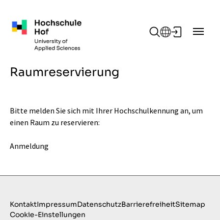
Zum Hauptinhalt springen
Raumreservierung
Bitte melden Sie sich mit Ihrer Hochschulkennung an, um
einen Raum zu reservieren:
Anmeldung
Kontakt
Impressum
Datenschutz
Barrierefreiheit
Sitemap
Cookie-Einstellungen