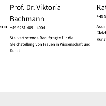
Prof. Dr. Viktoria
Ka
+49 9
Bachmann
n in
Assis
+49 9281 409 - 4004
Gleic
Stellvertretende Beauftragte für die
Kuns
Gleichstellung von Frauen in Wissenschaft und
Kunst