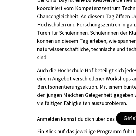
koordiniert vom Kompetenzzentrum Technik
Chancengleichheit. An diesem Tag öffnen 
Hochschulen und Forschungszentren in ganz
Türen für Schülerinnen. Schülerinnen der Kla
können an diesem Tag erleben, wie spannen
naturwissenschaftliche, technische und tec
sind.
Auch die Hochschule Hof beteiligt sich jede
einem Angebot verschiedener Workshops an
Berufsorientierungsaktion. Mit einem bunt
den jungen Mädchen Gelegenheit gegeben w
vielfältigen Fähigkeiten auszuprobieren.
Girl
Anmelden kannst du dich über das
Ein Klick auf das jeweilige Programm führt 