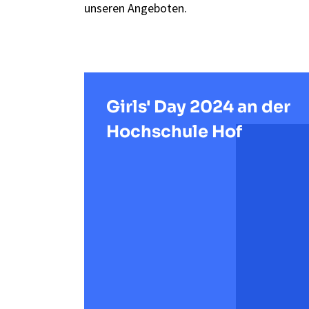
unseren Angeboten.
Girls' Day 2024 an der
Hochschule Hof