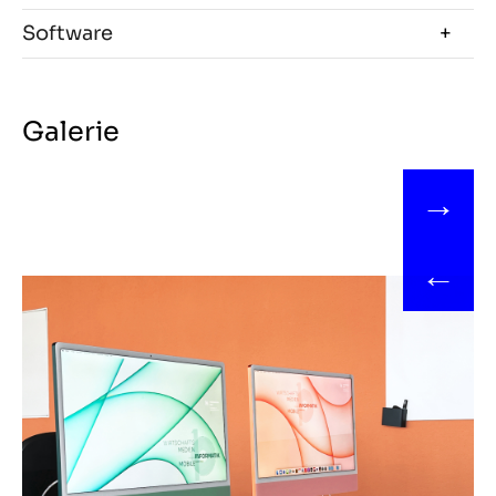
Software
Galerie
→
←