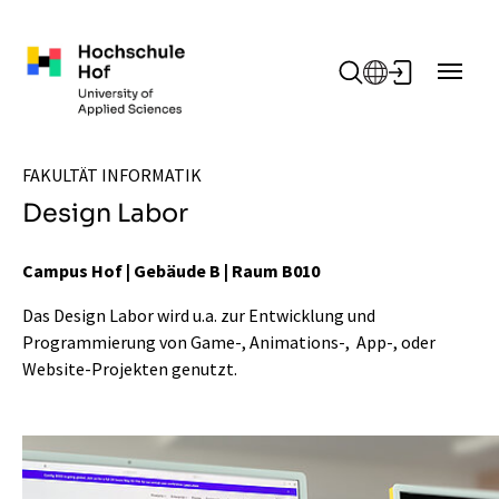
Zum Hauptinhalt springen
FAKULTÄT INFORMATIK
Design Labor
Campus Hof | Gebäude B | Raum B010
Das Design Labor wird u.a. zur Entwicklung und
Programmierung von Game-, Animations-, App-, oder
Website-Projekten genutzt.