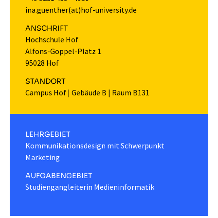
ina.guenther(at)hof-university.de
ANSCHRIFT
Hochschule Hof
Alfons-Goppel-Platz 1
95028 Hof
STANDORT
Campus Hof
|
Gebäude B
|
Raum B131
LEHRGEBIET
Kommunikationsdesign mit Schwerpunkt
Marketing
AUFGABENGEBIET
Studiengangleiterin Medieninformatik