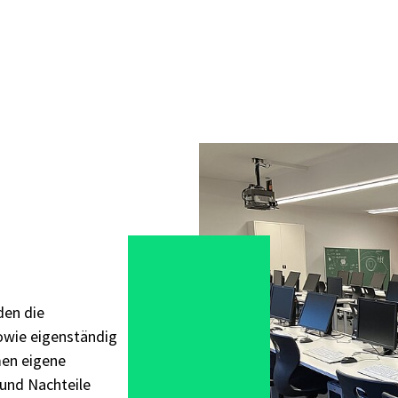
den die
owie eigenständig
en eigene
 und Nachteile