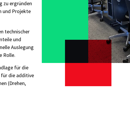
g zu ergründen
n und Projekte
en technischer
mteile und
nelle Auslegung
 Rolle.
ndlage für die
für die additive
nen (Drehen,