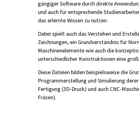
gängiger Software durch direkte Anwendun
und auch für entsprechende Studienarbeite
das erlernte Wissen zu nutzen.
Dabei spielt auch das Verstehen und Erstell
Zeichnungen, ein Grundverständnis für Nor
Maschinenelemente wie auch die konzeptio
unterschiedlicher Konstruktionen eine große
Diese Dateien bilden beispielsweise die Gru
Programmerstellung und Simulierung derer 
Fertigung (3D-Druck) und auch CNC-Maschi
Fräsen).