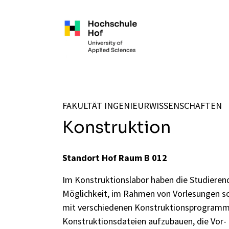
Zum Hauptinhalt springen
FAKULTÄT INGENIEURWISSENSCHAFTEN
Konstruktion
Standort Hof Raum B 012
Im Konstruktionslabor haben die Studieren
Möglichkeit, im Rahmen von Vorlesungen s
mit verschiedenen Konstruktionsprogramm
Konstruktionsdateien aufzubauen, die Vor-