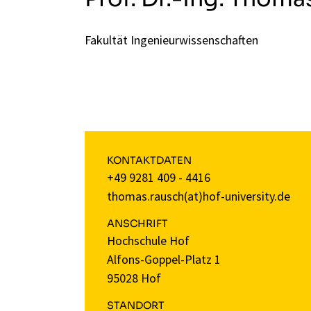
Fakultät Ingenieurwissenschaften
KONTAKTDATEN
+49 9281 409 - 4416
thomas.rausch(at)hof-university.de
ANSCHRIFT
Hochschule Hof
Alfons-Goppel-Platz 1
95028 Hof
STANDORT