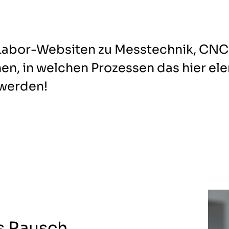
Labor-Websiten zu Messtechnik, CNC
hen, in welchen Prozessen das hier el
 werden!
as Rausch