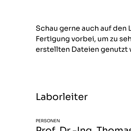
Schau gerne auch auf den 
Fertigung vorbei, um zu se
erstellten Dateien genutzt
Laborleiter
PERSONEN
Prof. Dr.-Ing. Thom