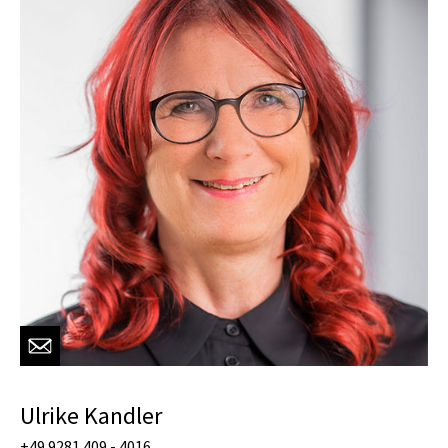
Ulrike Kandler
+49 9281 409 - 4016