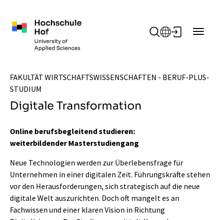
Zum Hauptinhalt springen
FAKULTÄT WIRTSCHAFTSWISSENSCHAFTEN - BERUF-PLUS-
STUDIUM
Digitale Transformation
Online berufsbegleitend studieren:
weiterbildender Masterstudiengang
Neue Technologien werden zur Überlebensfrage für
Unternehmen in einer digitalen Zeit. Führungskräfte stehen
vor den Herausforderungen, sich strategisch auf die neue
digitale Welt auszurichten. Doch oft mangelt es an
Fachwissen und einer klaren Vision in Richtung