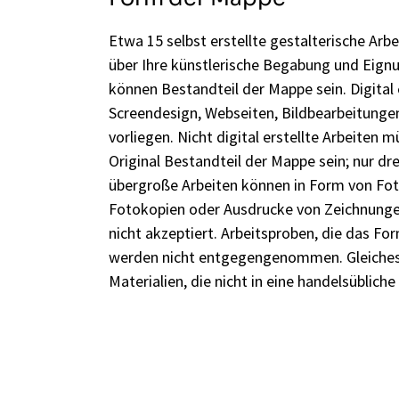
Etwa 15 selbst erstellte gestalterische Arb
über Ihre künstlerische Begabung und Eign
können Bestandteil der Mappe sein. Digital e
Screendesign, Webseiten, Bildbearbeitungen
vorliegen. Nicht digital erstellte Arbeiten 
Original Bestandteil der Mappe sein; nur d
übergroße Arbeiten können in Form von Fo
Fotokopien oder Ausdrucke von Zeichnunge
nicht akzeptiert. Arbeitsproben, die das Fo
werden nicht entgegengenommen. Gleiches 
Materialien, die nicht in eine handelsüblich