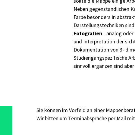
sollte die Mappe einige Arbe
Neben gegenständlichen Kom
Farbe besonders in abstrak
Darstellungstechniken sind 
Fotografien
- analog oder 
und Interpretation der sic
Dokumentation von 3- dime
Studiengangspezifische A
sinnvoll ergänzen sind aber
Sie können im Vorfeld an einer Mappenbera
Wir bitten um Terminabsprache per Mail mit