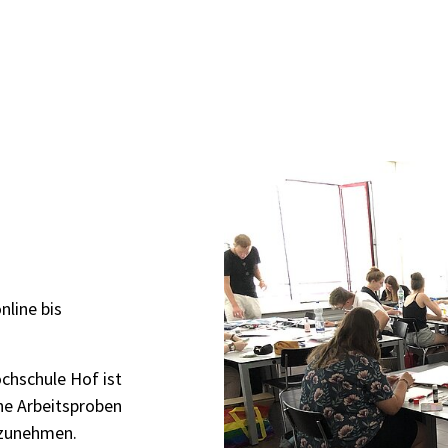
nline bis
chschule Hof ist
che Arbeitsproben
lzunehmen.