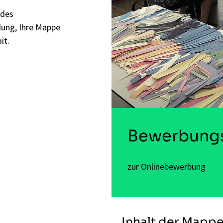
 des
dung, Ihre Mappe
it.
Bewerbungs
zur Onlinebewerbung
Inhalt der Mapp