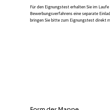
Für den Eignungstest erhalten Sie im Laufe
Bewerbungsverfahrens eine separate Einla
bringen Sie bitte zum Eignungstest direkt m
Form der Mappe