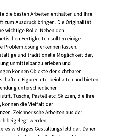
 die besten Arbeiten enthalten und Ihre
t zum Ausdruck bringen. Die Originalität
ine wichtige Rolle. Neben den
tischen Fertigkeiten sollten einige
le Problemlösung erkennen lassen.
staltige und traditionelle Möglichkeit dar,
ng unmittelbar zu erleben und
ungen können Objekte der sichtbaren
chaften, Figuren etc. beinhalten und bieten
nwendung unterschiedlicher
stift, Tusche, Pastell etc. Skizzen, die Ihre
 können die Vielfalt der
zen. Zeichnerische Arbeiten aus der
ich beigelegt werden.
iteres wichtiges Gestaltungsfeld dar. Daher