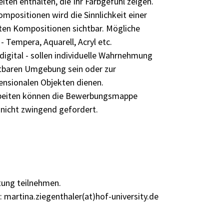
iten enthalten, die Ihr Farbgefühl zeigen.
positionen wird die Sinnlichkeit einer
ten Kompositionen sichtbar. Mögliche
- Tempera, Aquarell, Acryl etc.
digital - sollen individuelle Wahrnehmung
htbaren Umgebung sein oder zur
nsionalen Objekten dienen.
rbeiten können die Bewerbungsmappe
 nicht zwingend gefordert.
tung teilnehmen.
:
martina.ziegenthaler(at)hof-university.de