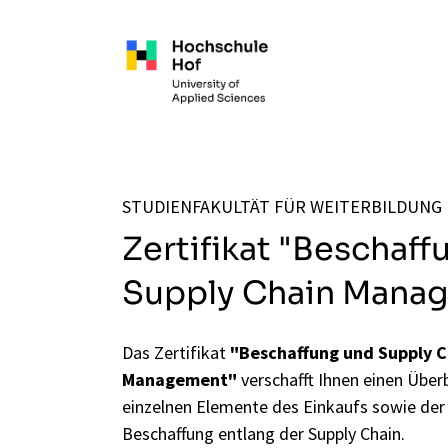
Zum Hauptinhalt springen
STUDIENFAKULTÄT FÜR WEITERBILDUNG
Zertifikat "Beschaff
Supply Chain Mana
Das Zertifikat
"Beschaffung und Supply C
Management"
verschafft Ihnen einen Überb
einzelnen Elemente des Einkaufs sowie der
Beschaffung entlang der Supply Chain.