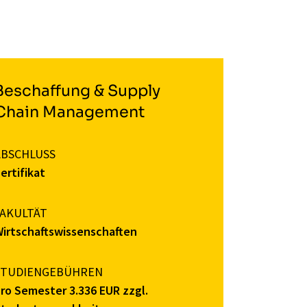
Beschaffung & Supply
Chain Management
ABSCHLUSS
ertifikat
FAKULTÄT
irtschaftswissenschaften
STUDIENGEBÜHREN
ro Semester 3.336 EUR zzgl.