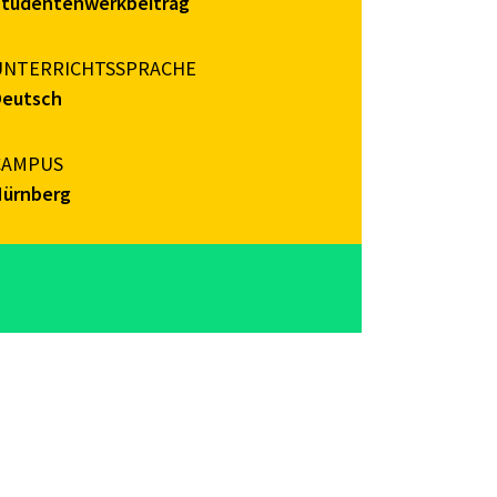
Studentenwerkbeitrag
UNTERRICHTSSPRACHE
Deutsch
CAMPUS
Nürnberg