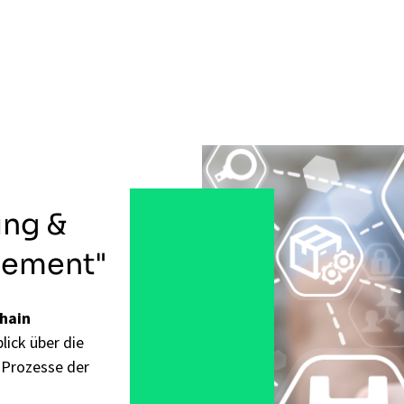
ung &
gement"
hain
lick über die
 Prozesse der