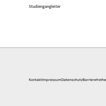
Studiengangleiter
Kontakt
Impressum
Datenschutz
Barrierefreihe