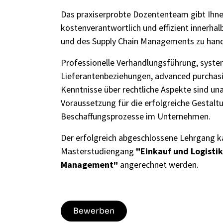
Das praxiserprobte Dozententeam gibt Ihne
kostenverantwortlich und effizient innerhal
und des Supply Chain Managements zu hand
Professionelle Verhandlungsführung, syste
Lieferantenbeziehungen, advanced purchas
Kenntnisse über rechtliche Aspekte sind un
Voraussetzung für die erfolgreiche Gestalt
Beschaffungsprozesse im Unternehmen.
Der erfolgreich abgeschlossene Lehrgang k
Masterstudiengang
"Einkauf und Logistik
Management"
angerechnet werden.
Bewerben