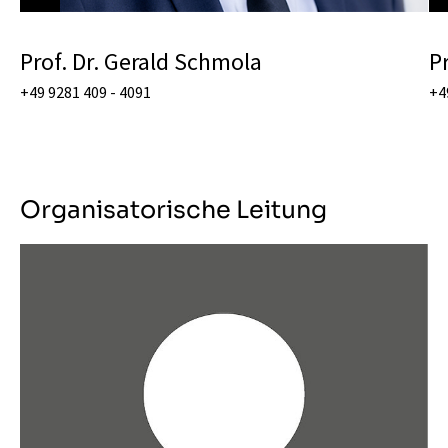
Prof. Dr. Gerald Schmola
P
+49 9281 409 - 4091
+4
Organisatorische Leitung