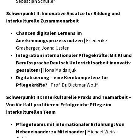
Sebastian Schuller
Schwerpunkt II: Innovative Ansätze für Bildung und
interkulturelle Zusammenarbeit
Chancen digitalen Lernens im
Anerkennungsprozess nutzen |
Friederike
Grasberger, Joana Ussler
Integration internationaler Pflegekräfte: Mit KI und
Berufssprache Deutsch Unterrichtsarbeit innovativ
gestalten! |
Ilona Maidanjuk
Digitalisierung – eine Kernkompetenz für
Pflegekräfte? |
Prof. Dr. Dietmar Wolff
Schwerpunkt III: Interkulturelle Praxis und Teamarbeit –
Von Vielfalt profitieren: Erfolgreiche Pflege im
interkulturellen Team
Pflegeteams mit internationaler Erfahrung: Von
Nebeneinander zu Miteinander |
Michael Weiß-