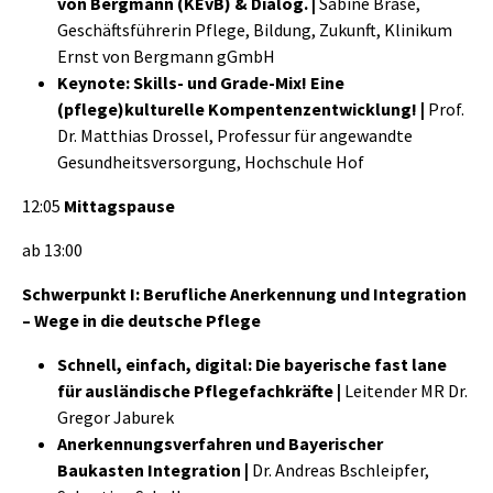
von Bergmann (KEvB) & Dialog.
|
Sabine Brase,
Geschäftsführerin Pflege, Bildung, Zukunft, Klinikum
Ernst von Bergmann gGmbH
Keynote: Skills- und Grade-Mix! Eine
(pflege)kulturelle Kompentenzentwicklung! |
Prof.
Dr. Matthias Drossel, Professur für angewandte
Gesundheitsversorgung, Hochschule Hof
12:05
Mittagspause
ab 13:00
Schwerpunkt I: Berufliche Anerkennung und Integration
– Wege in die deutsche Pflege
Schnell, einfach, digital: Die bayerische fast lane
für ausländische Pflegefachkräfte |
Leitender MR Dr.
Gregor Jaburek
Anerkennungsverfahren und Bayerischer
Baukasten Integration |
Dr. Andreas Bschleipfer,