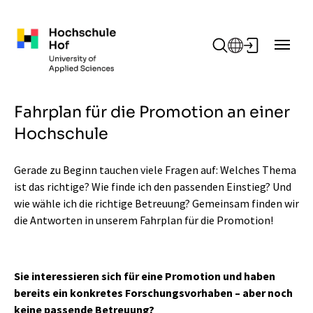
Zum Hauptinhalt springen
Fahrplan für die Promotion an einer
Hochschule
Gerade zu Beginn tauchen viele Fragen auf: Welches Thema
ist das richtige? Wie finde ich den passenden Einstieg? Und
wie wähle ich die richtige Betreuung? Gemeinsam finden wir
die Antworten in unserem Fahrplan für die Promotion!
Sie interessieren sich für eine Promotion und haben
bereits ein konkretes Forschungsvorhaben – aber noch
keine passende Betreuung?