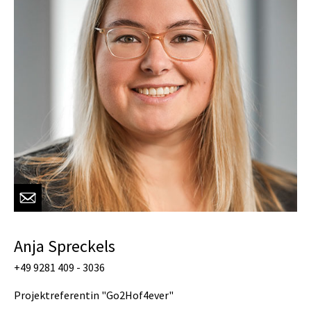
Anja Spreckels
+49 9281 409 - 3036
Projektreferentin "Go2Hof4ever"