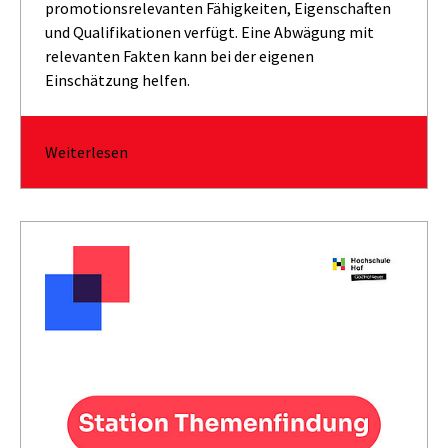
promotionsrelevanten Fähigkeiten, Eigenschaften
und Qualifikationen verfügt. Eine Abwägung mit
relevanten Fakten kann bei der eigenen
Einschätzung helfen.
Weiterlesen