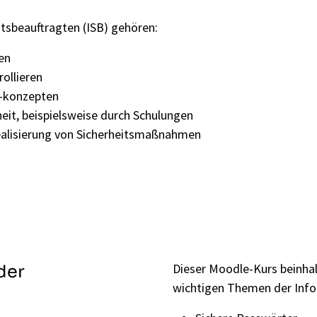
tsbeauftragten (ISB) gehören:
en
ollieren
d -konzepten
heit, beispielsweise durch Schulungen
ealisierung von Sicherheitsmaßnahmen
Dieser Moodle-Kurs beinha
der
wichtigen Themen der Info