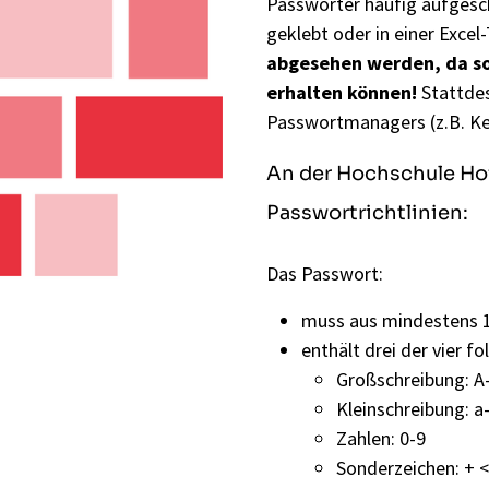
Passwörter häufig aufgesc
geklebt oder in einer Excel
abgesehen werden, da som
erhalten können!
Stattdes
Passwortmanagers (z.B.
K
An der Hochschule Hof
Passwortrichtlinien:
Das Passwort:
muss aus mindestens 1
enthält drei der vier f
Großschreibung: A
Kleinschreibung: a
Zahlen: 0-9
Sonderzeichen: + < > 