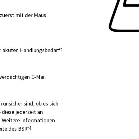
 zuerst mit der Maus
der akuten Handlungsbedarf?
verdächtigen E-Mail
 unsicher sind, ob es sich
 diese jederzeit an
. Weitere Informationen
eite des BSI
.