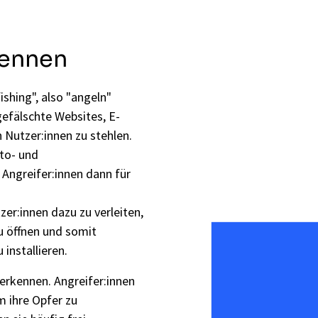
kennen
ishing", also "angeln"
gefälschte Websites, E-
 Nutzer:innen zu stehlen.
to- und
 Angreifer:innen dann für
zer:innen dazu zu verleiten,
u öffnen und somit
installieren.
 erkennen. Angreifer:innen
m ihre Opfer zu