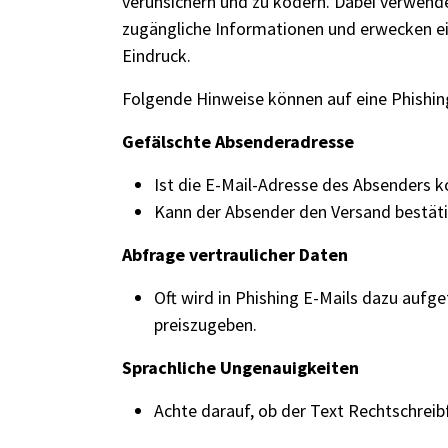
verunsichern und zu ködern. Dabei verwenden
zugängliche Informationen und erwecken e
Eindruck.
Folgende Hinweise können auf eine Phishin
Gefälschte Absenderadresse
Ist die E-Mail-Adresse des Absenders k
Kann der Absender den Versand bestät
Abfrage vertraulicher Daten
Oft wird in Phishing E-Mails dazu auf
preiszugeben.
Sprachliche Ungenauigkeiten
Achte darauf, ob der Text Rechtschreibf