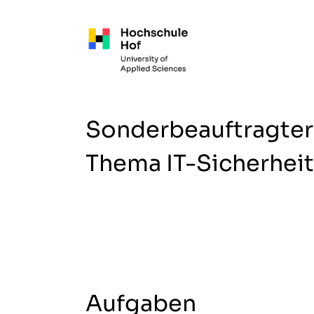
Zum Hauptinhalt springen
Sonderbeauftragte
Thema IT-Sicherheit
Aufgaben