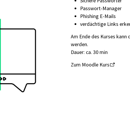
Sichere Passwörter
Passwort-Manager
Phishing E-Mails
verdächtige Links erk
Am Ende des Kurses kann da
werden.
Dauer: ca. 30 min
Zum Moodle Kurs