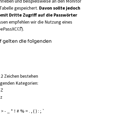
hrieben und beispielsweise an den Monitor
-Tabelle gespeichert.
Davon sollte jedoch
it Dritte Zugriff auf die Passwörter
sen empfehlen wir die Nutzung eines
eePassXC
).
 gelten die folgenden
2 Zeichen bestehen
olgenden Kategorien:
-Z
-z
- _ * ! # % = . , ( ) : ; `