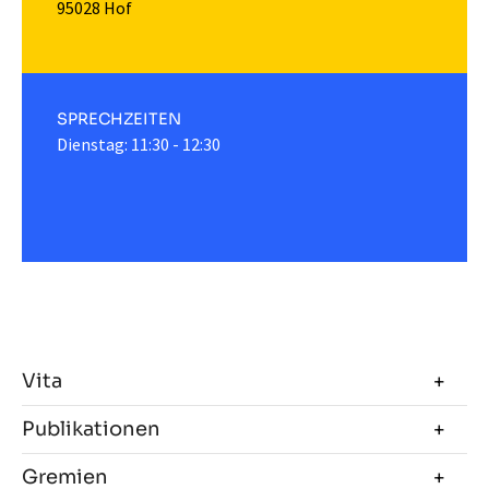
95028 Hof
SPRECHZEITEN
Dienstag: 11:30 - 12:30
Vita
Publikationen
Gremien