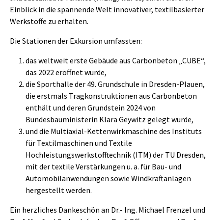
Einblick in die spannende Welt innovativer, textilbasierter
Werkstoffe zu erhalten.
Die Stationen der Exkursion umfassten:
das weltweit erste Gebäude aus Carbonbeton „CUBE“,
das 2022 eröffnet wurde,
die Sporthalle der 49. Grundschule in Dresden-Plauen,
die erstmals Tragkonstruktionen aus Carbonbeton
enthält und deren Grundstein 2024 von
Bundesbauministerin Klara Geywitz gelegt wurde,
und die Multiaxial-Kettenwirkmaschine des Instituts
für Textilmaschinen und Textile
Hochleistungswerkstofftechnik (ITM) der TU Dresden,
mit der textile Verstärkungen u. a. für Bau- und
Automobilanwendungen sowie Windkraftanlagen
hergestellt werden.
Ein herzliches Dankeschön an Dr.- Ing. Michael Frenzel und