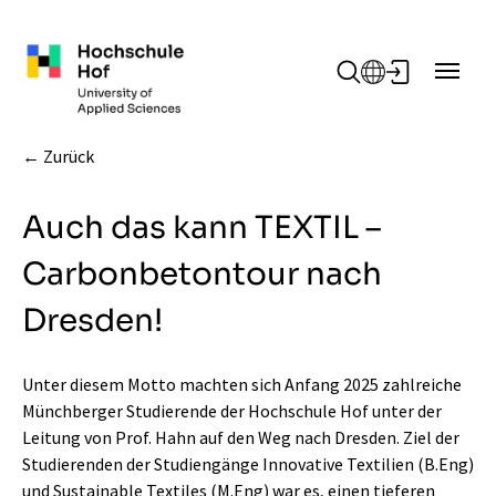
Zum Hauptinhalt springen
Zurück
Auch das kann TEXTIL –
Carbonbetontour nach
Dresden!
Unter diesem Motto machten sich Anfang 2025 zahlreiche
Münchberger Studierende der Hochschule Hof unter der
Leitung von Prof. Hahn auf den Weg nach Dresden. Ziel der
Studierenden der Studiengänge Innovative Textilien (B.Eng)
und Sustainable Textiles (M.Eng) war es, einen tieferen