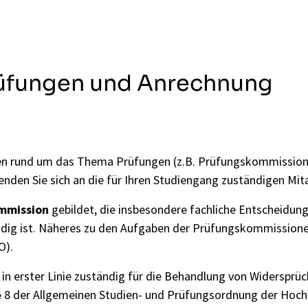
rüfungen und Anrechnung
nen rund um das Thema Prüfungen (z.B. Prüfungskommission
wenden Sie sich an die für Ihren Studiengang
zuständigen Mita
mmission
gebildet, die insbesondere fachliche Entscheidunge
ndig ist. Näheres zu den Aufgaben der Prüfungskommissione
O)
.
 in erster Linie zuständig für die Behandlung von Widerspr
§ 8 der
Allgemeinen Studien- und Prüfungsordnung der Hoch