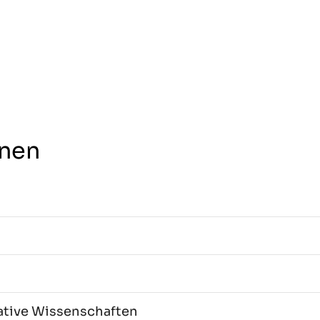
nen
vative Wissenschaften