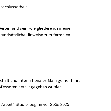
schlussarbeit.
Seitenrand sein, wie gliedere ich meine
t; grundsätzliche Hinweise zum formalen
schaft und Internationales Management mit
rofessoren herausgegeben wurden.
d Arbeit“
Studienbeginn vor SoSe 2025