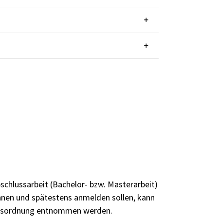
schlussarbeit (Bachelor- bzw. Masterarbeit)
nnen und spätestens anmelden sollen, kann
gsordnung
entnommen werden.