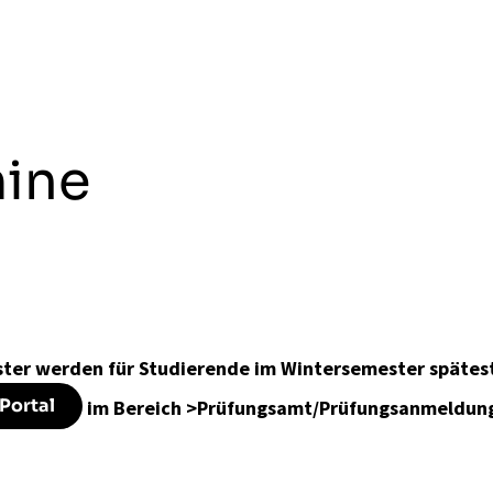
mine
ster werden für Studierende im Wintersemester späte
Portal
im Bereich >Prüfungsamt/Prüfungsanmeldung<