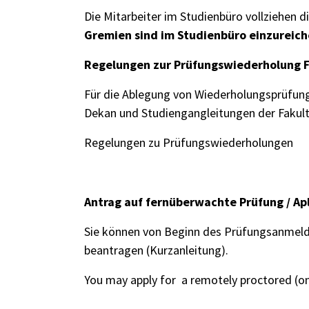
Die Mitarbeiter im Studienbüro vollziehen
Gremien sind im Studienbüro einzureich
Regelungen zur Prüfungswiederholung 
Für die Ablegung von Wiederholungsprüfun
Dekan und Studiengangleitungen der Fakul
Regelungen zu Prüfungswiederholungen
Antrag auf fernüberwachte Prüfung / Apl
Sie können von Beginn des Prüfungsanmel
beantragen (
Kurzanleitung
).
You may apply for a remotely proctored (o