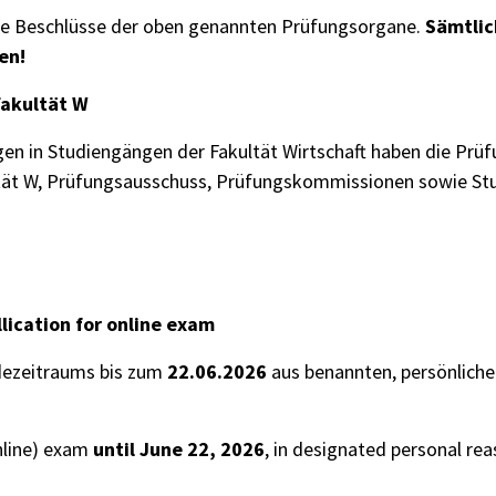
 die Beschlüsse der oben genannten Prüfungsorgane.
Sämtlic
en!
Fakultät W
gen in Studiengängen der Fakultät Wirtschaft haben die P
tät W, Prüfungsausschuss, Prüfungskommissionen sowie Stu
lication for online exam
dezeitraums bis zum
22.06.2026
aus benannten, persönlich
nline) exam
until June 22, 2026
, in designated personal rea