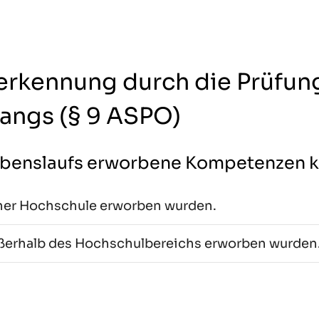
rkennung durch die Prüfu
angs (§ 9 ASPO)
lebenslaufs erworbene Kompetenzen 
ner Hochschule erworben wurden.
ßerhalb des Hochschulbereichs erworben wurden