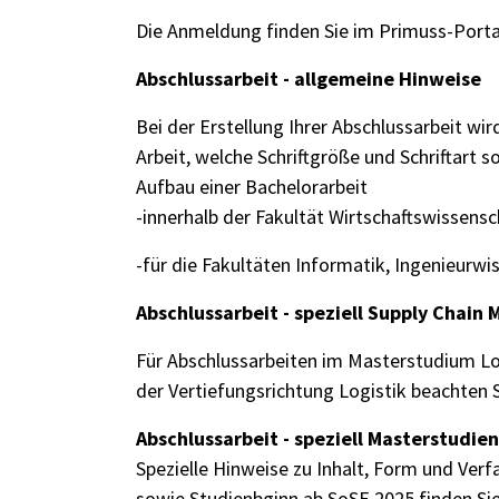
Die Anmeldung finden Sie im
Primuss-Port
Abschlussarbeit - allgemeine Hinweise
Bei der Erstellung Ihrer Abschlussarbeit wir
Arbeit, welche Schriftgröße und Schriftart s
Aufbau einer Bachelorarbeit
-innerhalb der Fakultät Wirtschaftswissensc
-für die Fakultäten Informatik, Ingenieurwi
Abschlussarbeit - speziell Supply Chain
Für Abschlussarbeiten im Masterstudium Lo
der Vertiefungsrichtung Logistik beachten S
Abschlussarbeit - speziell Masterstudie
Spezielle Hinweise zu Inhalt, Form und Ver
sowie
Studienbginn ab SoSE 2025
finden Sie