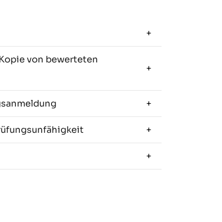
 Kopie von bewerteten
ngsanmeldung
rüfungsunfähigkeit