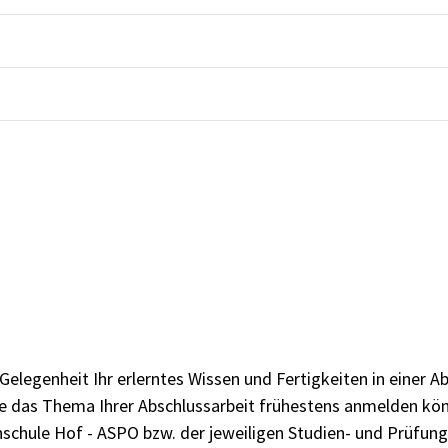
egenheit Ihr erlerntes Wissen und Fertigkeiten in einer Ab
ie das Thema Ihrer Abschlussarbeit frühestens anmelden kö
schule Hof -
ASPO
bzw. der jeweiligen
Studien- und Prüfun