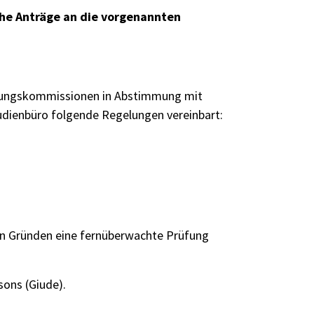
he Anträge an die vorgenannten
rüfungskommissionen in Abstimmung mit
dienbüro folgende Regelungen vereinbart:
en Gründen eine fernüberwachte Prüfung
sons (
Giude
).