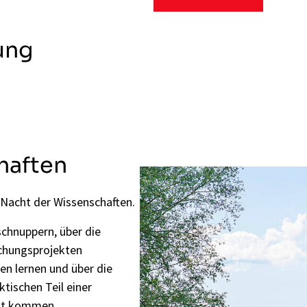
ung
haften
 Nacht der Wissenschaften.
schnuppern, über die
schungsprojekten
en lernen und über die
ktischen Teil einer
akt kommen.