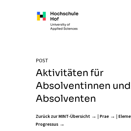
Zum Hauptinhalt springen
POST
Aktivitäten für
Absolventinnen und
Absolventen
Zurück zur MINT-Übersicht
|
Prae
|
Eleme
Progressus