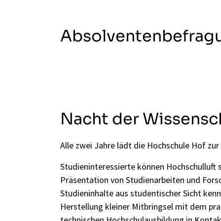
Absolventenbefrag
Nacht der Wissensc
Alle zwei Jahre lädt die Hochschule Hof zur
Studieninteressierte können Hochschulluft 
Präsentation von Studienarbeiten und For
Studieninhalte aus studentischer Sicht kenn
Herstellung kleiner Mitbringsel mit dem pra
technischen Hochschulausbildung in Kont