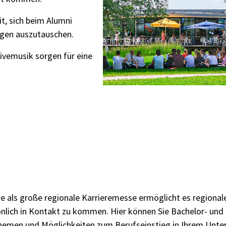
t, sich beim Alumni
gen auszutauschen.
Livemusik sorgen für eine
e als große regionale Karrieremesse ermöglicht es regionale
nlich in Kontakt zu kommen. Hier können Sie Bachelor- und 
themen und Möglichkeiten zum Berufseinstieg in Ihrem Unt