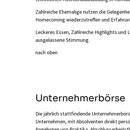
Zahlreiche Ehemalige nutzen die Gelegenhei
Homecoming wiederzutreffen und Erfahrun
Leckeres Essen, Zahlreiche Highlights und 
ausgelassene Stimmung.
nach oben
Unternehmerbörse
Die jährlich stattfindende Unternehmerbörs
Unternehmen, mit Absolventen direkt persö
Angeboten von Praktika, Abschlussarbeits